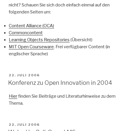
nicht? Schauen Sie sich doch einfach einmal auf den
folgenden Seiten um:
Content Alliance (OCA)
Commoncontent
Learning Objects Repositories
(Übersicht)
MIT Open Courseware
. Frei verfügbarer Content (in
englischer Sprache)
VERÖFFENTLICHT
22. JULI 2006
AM
Konferenz zu Open Innovation in 2004
Hier
finden Sie Beiträge und Literaturhinweise zu dem
Thema.
VERÖFFENTLICHT
22. JULI 2006
AM