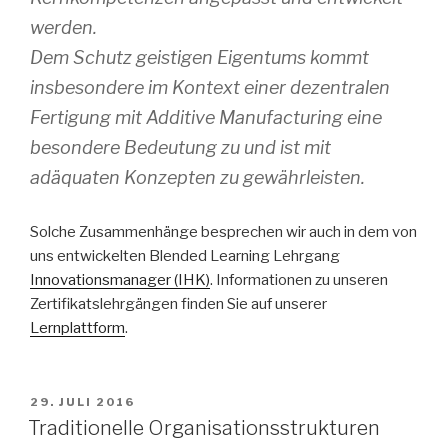
werden.
Dem Schutz geistigen Eigentums kommt
insbesondere im Kontext einer dezentralen
Fertigung mit Additive Manufacturing eine
besondere Bedeutung zu und ist mit
adäquaten Konzepten zu gewährleisten.
Solche Zusammenhänge besprechen wir auch in dem von
uns entwickelten Blended Learning Lehrgang
Innovationsmanager (IHK)
. Informationen zu unseren
Zertifikatslehrgängen finden Sie auf unserer
Lernplattform
.
VERÖFFENTLICHT
29. JULI 2016
AM
Traditionelle Organisationsstrukturen