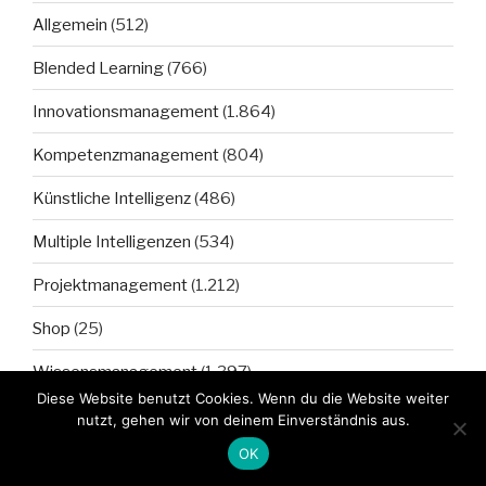
Allgemein
(512)
Blended Learning
(766)
Innovationsmanagement
(1.864)
Kompetenzmanagement
(804)
Künstliche Intelligenz
(486)
Multiple Intelligenzen
(534)
Projektmanagement
(1.212)
Shop
(25)
Wissensmanagement
(1.397)
Diese Website benutzt Cookies. Wenn du die Website weiter
nutzt, gehen wir von deinem Einverständnis aus.
ARCHIVE
OK