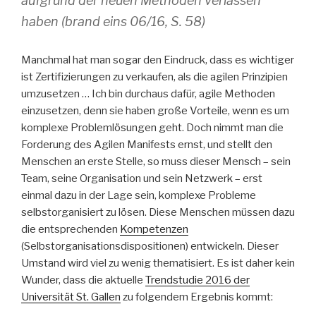
aufgrund der neuen Methoden verlassen
haben (brand eins 06/16, S. 58)
Manchmal hat man sogar den Eindruck, dass es wichtiger
ist Zertifizierungen zu verkaufen, als die agilen Prinzipien
umzusetzen … Ich bin durchaus dafür, agile Methoden
einzusetzen, denn sie haben große Vorteile, wenn es um
komplexe Problemlösungen geht. Doch nimmt man die
Forderung des Agilen Manifests ernst, und stellt den
Menschen an erste Stelle, so muss dieser Mensch – sein
Team, seine Organisation und sein Netzwerk – erst
einmal dazu in der Lage sein, komplexe Probleme
selbstorganisiert zu lösen. Diese Menschen müssen dazu
die entsprechenden
Kompetenzen
(Selbstorganisationsdispositionen) entwickeln. Dieser
Umstand wird viel zu wenig thematisiert. Es ist daher kein
Wunder, dass die aktuelle
Trendstudie 2016 der
Universität St. Gallen
zu folgendem Ergebnis kommt: