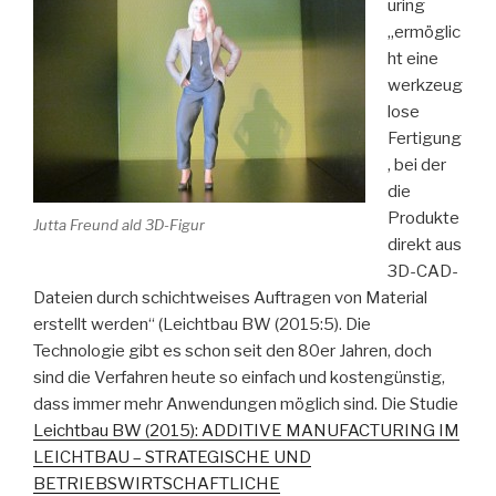
uring
„ermöglic
ht eine
werkzeug
lose
Fertigung
, bei der
die
Produkte
Jutta Freund ald 3D-Figur
direkt aus
3D-CAD-
Dateien durch schichtweises Auftragen von Material
erstellt werden“ (Leichtbau BW (2015:5). Die
Technologie gibt es schon seit den 80er Jahren, doch
sind die Verfahren heute so einfach und kostengünstig,
dass immer mehr Anwendungen möglich sind. Die Studie
Leichtbau BW (2015): ADDITIVE MANUFACTURING IM
LEICHTBAU – STRATEGISCHE UND
BETRIEBSWIRTSCHAFTLICHE