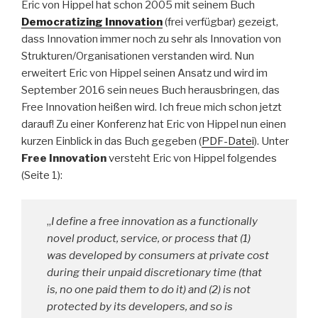
Eric von Hippel hat schon 2005 mit seinem Buch
Democratizing Innovation
(frei verfügbar) gezeigt,
dass Innovation immer noch zu sehr als Innovation von
Strukturen/Organisationen verstanden wird. Nun
erweitert Eric von Hippel seinen Ansatz und wird im
September 2016 sein neues Buch herausbringen, das
Free Innovation heißen wird. Ich freue mich schon jetzt
darauf! Zu einer Konferenz hat Eric von Hippel nun einen
kurzen Einblick in das Buch gegeben (
PDF-Datei
). Unter
Free Innovation
versteht Eric von Hippel folgendes
(Seite 1):
„
I define a free innovation as a functionally
novel product, service, or process that (1)
was developed by consumers at private cost
during their unpaid discretionary time (that
is, no one paid them to do it) and (2) is not
protected by its developers, and so is