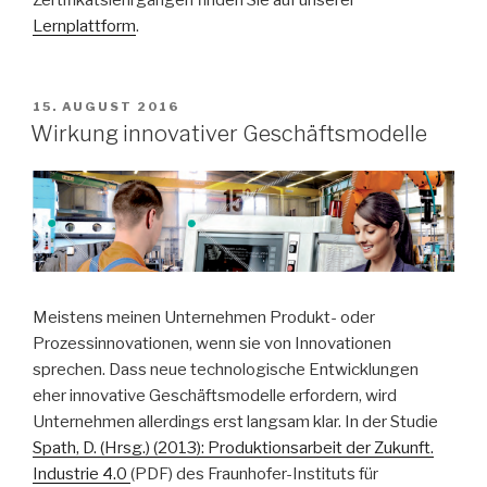
Zertifikatslehrgängen finden Sie auf unserer
Lernplattform
.
VERÖFFENTLICHT
15. AUGUST 2016
AM
Wirkung innovativer Geschäftsmodelle
Meistens meinen Unternehmen Produkt- oder
Prozessinnovationen, wenn sie von Innovationen
sprechen. Dass neue technologische Entwicklungen
eher innovative Geschäftsmodelle erfordern, wird
Unternehmen allerdings erst langsam klar. In der Studie
Spath, D. (Hrsg.) (2013): Produktionsarbeit der Zukunft.
Industrie 4.0
(PDF) des Fraunhofer-Instituts für