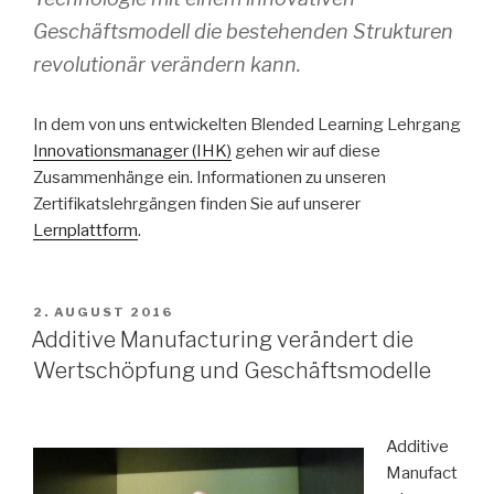
Geschäftsmodell die bestehenden Strukturen
revolutionär verändern kann.
In dem von uns entwickelten Blended Learning Lehrgang
Innovationsmanager (IHK)
gehen wir auf diese
Zusammenhänge ein. Informationen zu unseren
Zertifikatslehrgängen finden Sie auf unserer
Lernplattform
.
VERÖFFENTLICHT
2. AUGUST 2016
AM
Additive Manufacturing verändert die
Wertschöpfung und Geschäftsmodelle
Additive
Manufact