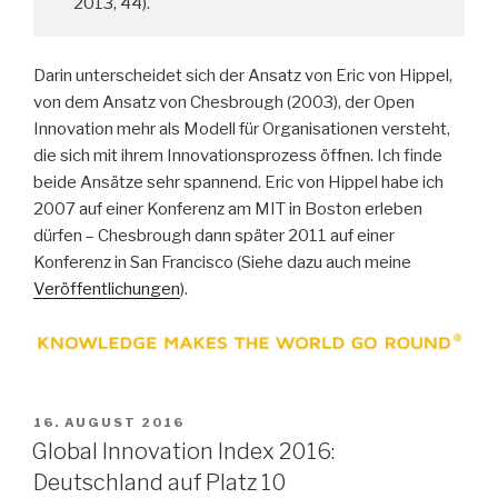
2013, 44).
Darin unterscheidet sich der Ansatz von Eric von Hippel,
von dem Ansatz von Chesbrough (2003), der Open
Innovation mehr als Modell für Organisationen versteht,
die sich mit ihrem Innovationsprozess öffnen. Ich finde
beide Ansätze sehr spannend. Eric von Hippel habe ich
2007 auf einer Konferenz am MIT in Boston erleben
dürfen – Chesbrough dann später 2011 auf einer
Konferenz in San Francisco (Siehe dazu auch meine
Veröffentlichungen
).
VERÖFFENTLICHT
16. AUGUST 2016
AM
Global Innovation Index 2016:
Deutschland auf Platz 10