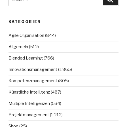
nach:
KATEGORIEN
Agile Organisation
(844)
Allgemein
(512)
Blended Learning
(766)
Innovationsmanagement
(1.865)
Kompetenzmanagement
(805)
Künstliche Intelligenz
(487)
Multiple Intelligenzen
(534)
Projektmanagement
(1.212)
Shop
(25)