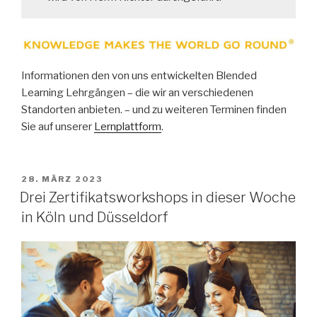
Informationen den von uns entwickelten Blended
Learning Lehrgängen – die wir an verschiedenen
Standorten anbieten. – und zu weiteren Terminen finden
Sie auf unserer
Lernplattform
.
VERÖFFENTLICHT
28. MÄRZ 2023
AM
Drei Zertifikatsworkshops in dieser Woche
in Köln und Düsseldorf