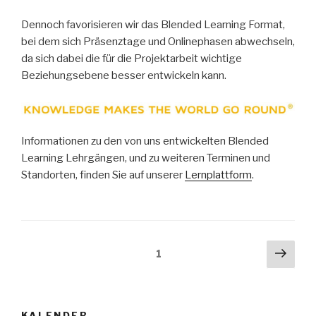
Dennoch favorisieren wir das Blended Learning Format,
bei dem sich Präsenztage und Onlinephasen abwechseln,
da sich dabei die für die Projektarbeit wichtige
Beziehungsebene besser entwickeln kann.
Informationen zu den von uns entwickelten Blended
Learning Lehrgängen, und zu weiteren Terminen und
Standorten, finden Sie auf unserer
Lernplattform
.
Beitragsnavigation
Näch
Seite
1
Seit
KALENDER