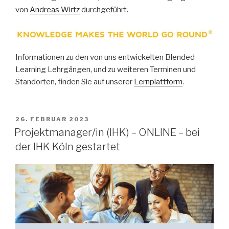
von
Andreas Wirtz
durchgeführt.
Informationen zu den von uns entwickelten Blended
Learning Lehrgängen, und zu weiteren Terminen und
Standorten, finden Sie auf unserer
Lernplattform
.
VERÖFFENTLICHT
26. FEBRUAR 2023
AM
Projektmanager/in (IHK) – ONLINE – bei
der IHK Köln gestartet