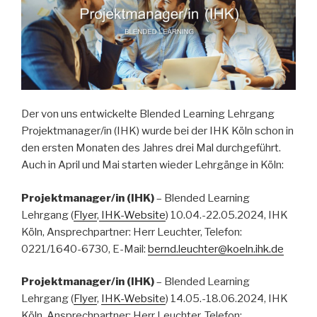
Der von uns entwickelte Blended Learning Lehrgang
Projektmanager/in (IHK) wurde bei der IHK Köln schon in
den ersten Monaten des Jahres drei Mal durchgeführt.
Auch in April und Mai starten wieder Lehrgänge in Köln:
Projektmanager/in (IHK)
– Blended Learning
Lehrgang (
Flyer
,
IHK-Website
) 10.04.-22.05.2024, IHK
Köln, Ansprechpartner: Herr Leuchter, Telefon:
0221/1640-6730, E-Mail:
bernd.leuchter@koeln.ihk.de
Projektmanager/in (IHK)
– Blended Learning
Lehrgang (
Flyer
,
IHK-Website
) 14.05.-18.06.2024, IHK
Köln, Ansprechpartner: Herr Leuchter, Telefon: