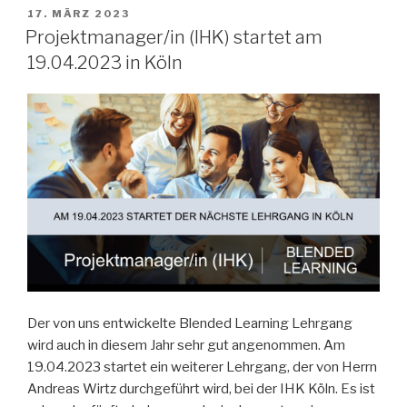
VERÖFFENTLICHT
17. MÄRZ 2023
AM
Projektmanager/in (IHK) startet am
19.04.2023 in Köln
Der von uns entwickelte Blended Learning Lehrgang
wird auch in diesem Jahr sehr gut angenommen. Am
19.04.2023 startet ein weiterer Lehrgang, der von Herrn
Andreas Wirtz durchgeführt wird, bei der IHK Köln. Es ist