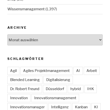
Wissensmanagement
(1.397)
ARCHIVE
Archive
SCHLAGWÖRTER
Agil
Agiles Projektmanagement
AI
Arbeit
Blended Learning
Digitalisierung
Dr. Robert Freund
Düsseldorf
hybrid
IHK
Innovation
Innovationsmanagement
Innovationsmanager
Intelligenz
Kanban
KI