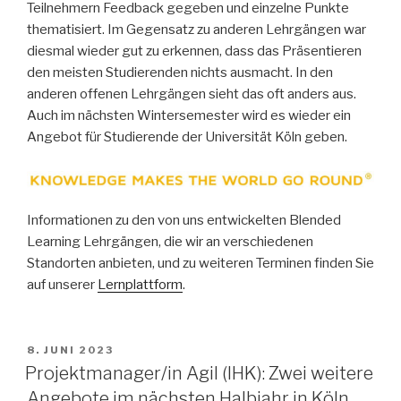
Teilnehmern Feedback gegeben und einzelne Punkte
thematisiert. Im Gegensatz zu anderen Lehrgängen war
diesmal wieder gut zu erkennen, dass das Präsentieren
den meisten Studierenden nichts ausmacht. In den
anderen offenen Lehrgängen sieht das oft anders aus.
Auch im nächsten Wintersemester wird es wieder ein
Angebot für Studierende der Universität Köln geben.
Informationen zu den von uns entwickelten Blended
Learning Lehrgängen, die wir an verschiedenen
Standorten anbieten, und zu weiteren Terminen finden Sie
auf unserer
Lernplattform
.
VERÖFFENTLICHT
8. JUNI 2023
AM
Projektmanager/in Agil (IHK): Zwei weitere
Angebote im nächsten Halbjahr in Köln