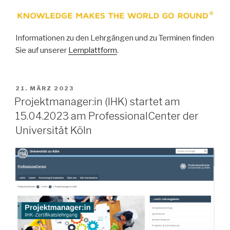
Informationen zu den Lehrgängen und zu Terminen finden
Sie auf unserer
Lernplattform
.
VERÖFFENTLICHT
21. MÄRZ 2023
AM
Projektmanager:in (IHK) startet am
15.04.2023 am ProfessionalCenter der
Universität Köln