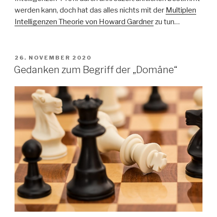
werden kann, doch hat das alles nichts mit der
Multiplen
Intelligenzen Theorie von Howard Gardner
zu tun…
VERÖFFENTLICHT
26. NOVEMBER 2020
AM
Gedanken zum Begriff der „Domäne“