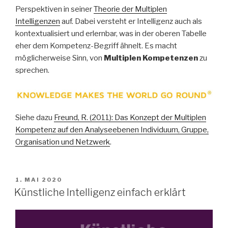
Perspektiven in seiner
Theorie der Multiplen
Intelligenzen
auf. Dabei versteht er Intelligenz auch als
kontextualisiert und erlernbar, was in der oberen Tabelle
eher dem Kompetenz-Begriff ähnelt. Es macht
möglicherweise Sinn, von
Multiplen Kompetenzen
zu
sprechen.
Siehe dazu
Freund, R. (2011): Das Konzept der Multiplen
Kompetenz auf den Analyseebenen Individuum, Gruppe,
Organisation und Netzwerk
.
VERÖFFENTLICHT
1. MAI 2020
AM
Künstliche Intelligenz einfach erklärt