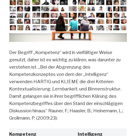
Der Begriff „Kompetenz“ wird in vielfältiger Weise
genutzt, daher ist es wichtig zu klären, was darunter zu
verstehen ist. „Bei der Abgrenzung des
Kompetenzkonzeptes von dem der „Intelligenz“
verwenden HARTIG und KLIEME die drei Kriterien
Kontextualisierung
,
Lernbarkeit
, und
Binnenstruktur
.
Damit gelangen sie in ihrer begrifflichen Klärung des
Kompetenzbegriffes über den Stand der einschlägigen
Diskussion hinaus“ Rauner, F.; Haasler, B.; Heinemann, L.;
Grollmann, P. (2009:23):
Kompetenz
Intelligenz