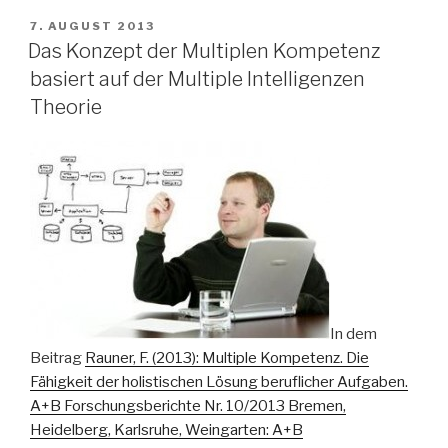
VERÖFFENTLICHT
7. AUGUST 2013
AM
Das Konzept der Multiplen Kompetenz
basiert auf der Multiple Intelligenzen
Theorie
In dem
Beitrag
Rauner, F. (2013): Multiple Kompetenz. Die
Fähigkeit der holistischen Lösung beruflicher Aufgaben.
A+B Forschungsberichte Nr. 10/2013 Bremen,
Heidelberg, Karlsruhe, Weingarten: A+B