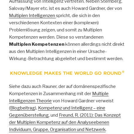
Auffassung von Intelligenz vertreten. Neben Sternberg,
Salovay/Mayer etc. ist es auch Howard Gardner, der von
Multiplen Intelligenzen
spricht, die sich in den
verschiedenen Kontexten einer (komplexen)
Problemlösung zeigen, und somit zu Multiplen
Kompetenzen werden. Diese so verstandenen
Multiplen Kompetenzen
können allerdings nicht direkt
aus den Multiplen Intelligenzen in einer Ursache-
Wirkung-Betrachtung abgeleitet und bestimmt werden.
Siehe dazu auch Rauner, der auf domänenspezifische
Kompetenzen in Zusammenhang mit der
Multiple
Intelligenzen Theorie
von Howard Gardner verweist
(
Blogbeitrag
),
Kompetenz und Intelligenz – eine
Gegenüberstellung
, und
Freund, R. (2011): Das Konzept
der Multiplen Kompetenz auf den Analyseebenen
Individuum, Gruppe, Organisation und Netzwerk
.