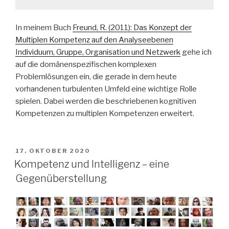
In meinem Buch
Freund, R. (2011): Das Konzept der
Multiplen Kompetenz auf den Analyseebenen
Individuum, Gruppe, Organisation und Netzwerk
gehe ich
auf die domänenspezifischen komplexen
Problemlösungen ein, die gerade in dem heute
vorhandenen turbulenten Umfeld eine wichtige Rolle
spielen. Dabei werden die beschriebenen kognitiven
Kompetenzen zu multiplen Kompetenzen erweitert.
VERÖFFENTLICHT
17. OKTOBER 2020
AM
Kompetenz und Intelligenz – eine
Gegenüberstellung