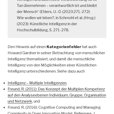
Tun übernehmen – verantwortlich ist und bleibt
der Mensch“ (Ehlers, U.-D. (2023:271-272):
Wie wollen wir leben?, in Schmohl et al. (Hrsg.)
(2023): Künstliche Intelligenz in der
Hochschulbildung, S. 271-278.
Den Hinweis auf einen
Kategorienfehler
hat auch
Howard Gardner in seiner Betrachtung von menschlicher
Intelligenz thematisiert, und damit die menschliche
Intelligenz von den Möglichkeiten einer Künstlichen
Intelligenz unterschiedenen. Siehe dazu auch
Intelligenz – Multiple Intelligenzen
,
Freund, R. (2011): Das Konzept der Multiplen Kompetenz
auf den Analyseebenen Individuum, Gruppe, Organisation
und Netzwerk
, und
Freund, R. (2016): Cognitive Computing and Managing
Complexity in Open Innovation Model. Bellemare, J.,