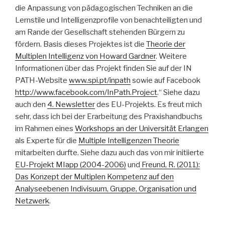
die Anpassung von pädagogischen Techniken an die
Lernstile und Intelligenzprofile von benachteiligten und
am Rande der Gesellschaft stehenden Bürgern zu
fördern. Basis dieses Projektes ist die
Theorie der
Multiplen Intelligenz von Howard Gardner
. Weitere
Informationen über das Projekt finden Sie auf der IN
PATH-Website
www.spi.pt/inpath
sowie auf Facebook
http://www.facebook.com/InPath.Project
.“ Siehe dazu
auch den
4. Newsletter
des EU-Projekts. Es freut mich
sehr, dass ich bei der Erarbeitung des Praxishandbuchs
im Rahmen eines
Workshops an der Universität Erlangen
als Experte für die
Multiple Intelligenzen Theorie
mitarbeiten durfte. Siehe dazu auch das von mir initiierte
EU-Projekt MIapp (2004-2006)
und
Freund, R. (2011):
Das Konzept der Multiplen Kompetenz auf den
Analyseebenen Indivisuum, Gruppe, Organisation und
Netzwerk
.