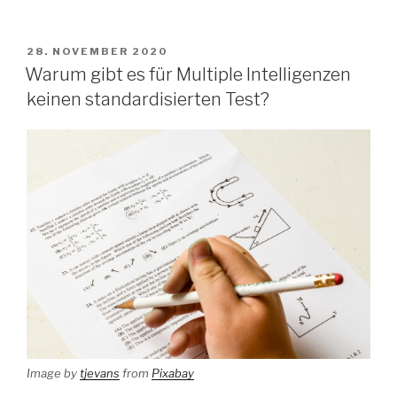
VERÖFFENTLICHT
28. NOVEMBER 2020
AM
Warum gibt es für Multiple Intelligenzen
keinen standardisierten Test?
Image by
tjevans
from
Pixabay