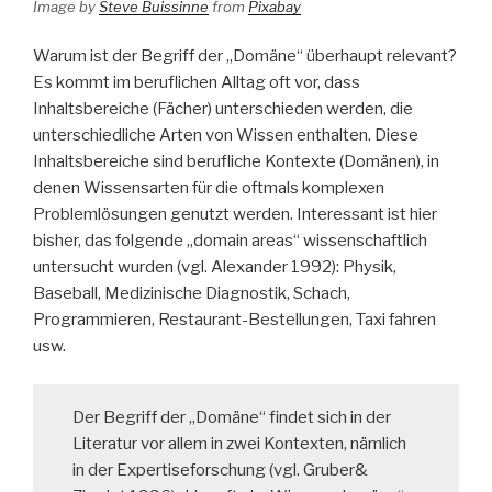
Image by
Steve Buissinne
from
Pixabay
Warum ist der Begriff der „Domäne“ überhaupt relevant?
Es kommt im beruflichen Alltag oft vor, dass
Inhaltsbereiche (Fächer) unterschieden werden, die
unterschiedliche Arten von Wissen enthalten. Diese
Inhaltsbereiche sind berufliche Kontexte (Domänen), in
denen Wissensarten für die oftmals komplexen
Problemlösungen genutzt werden. Interessant ist hier
bisher, das folgende „domain areas“ wissenschaftlich
untersucht wurden (vgl. Alexander 1992): Physik,
Baseball, Medizinische Diagnostik, Schach,
Programmieren, Restaurant-Bestellungen, Taxi fahren
usw.
Der Begriff der ,,Domäne“ findet sich in der
Literatur vor allem in zwei Kontexten, nämlich
in der Expertiseforschung (vgl. Gruber&