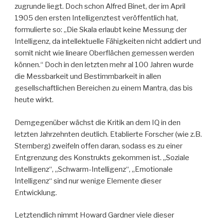
zugrunde liegt. Doch schon Alfred Binet, der im April
1905 den ersten Intelligenztest veröffentlich hat,
formulierte so: „Die Skala erlaubt keine Messung der
Intelligenz, da intellektuelle Fähigkeiten nicht addiert und
somit nicht wie lineare Oberflächen gemessen werden
können.“ Doch in den letzten mehr al 100 Jahren wurde
die Messbarkeit und Bestimmbarkeit in allen
gesellschaftlichen Bereichen zu einem Mantra, das bis
heute wirkt.
Demgegenüber wächst die Kritik an dem IQ in den
letzten Jahrzehnten deutlich. Etablierte Forscher (wie z.B.
Sternberg) zweifeln offen daran, sodass es zu einer
Entgrenzung des Konstrukts gekommen ist. „Soziale
Intelligenz“, „Schwarm-Intelligenz“, „Emotionale
Intelligenz“ sind nur wenige Elemente dieser
Entwicklung.
Letztendlich nimmt Howard Gardner viele dieser