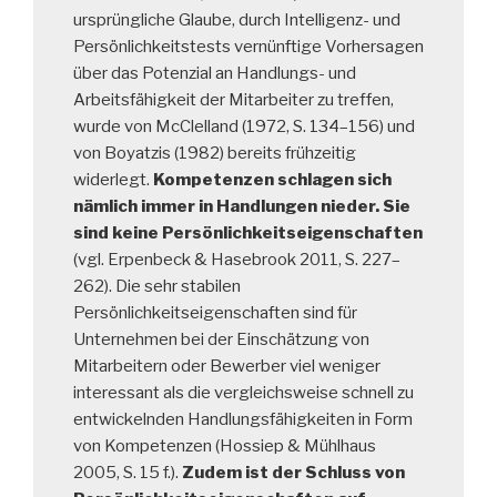
ursprüngliche Glaube, durch Intelligenz- und
Persönlichkeitstests vernünftige Vorhersagen
über das Potenzial an Handlungs- und
Arbeitsfähigkeit der Mitarbeiter zu treffen,
wurde von McClelland (1972, S. 134–156) und
von Boyatzis (1982) bereits frühzeitig
widerlegt.
Kompetenzen schlagen sich
nämlich immer in Handlungen nieder. Sie
sind keine Persönlichkeitseigenschaften
(vgl. Erpenbeck & Hasebrook 2011, S. 227–
262). Die sehr stabilen
Persönlichkeitseigenschaften sind für
Unternehmen bei der Einschätzung von
Mitarbeitern oder Bewerber viel weniger
interessant als die vergleichsweise schnell zu
entwickelnden Handlungsfähigkeiten in Form
von Kompetenzen (Hossiep & Mühlhaus
2005, S. 15 f.).
Zudem ist der Schluss von