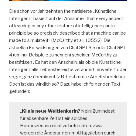
Die schon vor Jahrzehnten thematisierte „Künstliche
Intelligenz“ basiert auf der Annahme „that every aspect
of learning or any other feature of intelligence can in
principle be so precisely described that a machine can be
made to simulate it“ (McCarthy et al., 1955:2). Die
aktuellen Entwicklungen von ChatGPT 3.5 oder ChatGPT
4 (um nur Beispiele zu nennen) scheinen McCarthy zu
bestätigen . Es hat den Anschein, als ob die Künstliche
Intelligenz alle Lebensbereiche verändert, erweitert oder
sogar ganz übernimmt (z.B. bestimmte Arbeitsbereiche).
Doch ist das wirklich so? Dazu habe ich folgenden Text
gefunden:
„
KI als neue Weltlenkerin?
Nein! Zumindest
für absehbare Zeit ist ein solches
Horrorszenario nicht zu befürchten. Zwar
werden die Änderungen im Alltagsleben durch