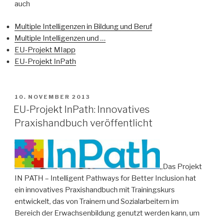
auch
Multiple Intelligenzen in Bildung und Beruf
Multiple Intelligenzen und …
EU-Projekt MIapp
EU-Projekt InPath
VERÖFFENTLICHT
10. NOVEMBER 2013
AM
EU-Projekt InPath: Innovatives
Praxishandbuch veröffentlicht
„Das Projekt
IN PATH – Intelligent Pathways for Better Inclusion hat
ein innovatives Praxishandbuch mit Trainingskurs
entwickelt, das von Trainern und Sozialarbeitern im
Bereich der Erwachsenbildung genutzt werden kann, um