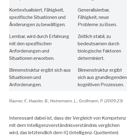
Kontextualisiert, Fähigkeit,
Generalisierbar,
spezifische Situationen und
Fähigkeit, neue
Änderungen zu bewältigen.
Probleme zu lösen.
Lernbar, wird durch Erfahrung
Zeitlich stabil, zu
mit den spezifischen
bedeutsamen durch
Anforderungen und
biologische Faktoren
Situationen erworben.
determiniert.
Binnenstruktur ergibt sich aus
Binnenstruktur ergibt
Situationen und
sich aus grundlegenden
Anforderungen.
kognitiven Prozessen.
Rauner, F.; Haasler, B.; Heinemann, L.; Grollmann, P. (2009:23)
Interessant dabei ist, dass der Vergleich von Kompetenz
mit dem Intelligenzverständnisverständnis verglichen
wird, das letztendlich dem IQ (Intelligenz-Quotienten)