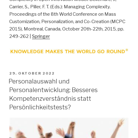
Carrier, S., Piller, F. T. (Eds.): Managing Complexity.
Proceedings of the 8th World Conference on Mass
Customization, Personalization, and Co-Creation (MCPC
2015), Montreal, Canada, October 20th-22th, 2015, pp.
249-262 |
Springer
VERÖFFENTLICHT
29. OKTOBER 2022
AM
Personalauswahl und
Personalentwicklung: Besseres
Kompetenzverständnis statt
Persönlichkeitstests?