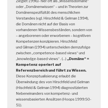
Zieglet 1996)- hier oft als ,,Wissensdomäne“
oder ,,Domänenwissen“ – und in Theorien zur
Domänenspezifizität des menschlichen
Verstandes (vgl. Hirschfeld & Gelman 1994),
die Domänen nicht auf der Basis von
vorhandenen Wissensbeständen, sondern von
– angeborenen oder erworbenen – kognitiven
Kompetenzen konzipieren. Hirschfeld
und Gilman (1994) unterscheiden demzufolge
zwischen ,,competence-based views“ und
,,knowledge-based views“ . (…)
,,Domäne“ =
Kompetenz operiert auf
Referenzbereich und führt zu Wissen.
Diese Konzeptualisierung erlaubt die
Überwindung des von Hirschfeld und Gelman
(Hischfeld & Gelman 1994) diagnostizierten
Nebeneinanders von kompetenz- und
wissensbasierten Ansätzen (Hoops 1999:50-
51).