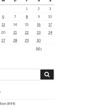
M
D
F
S
S
1
2
3
6
7
8
9
10
13
14
15
16
17
20
21
22
23
24
27
28
29
30
Jul »
Suchen
N
tion
(844)