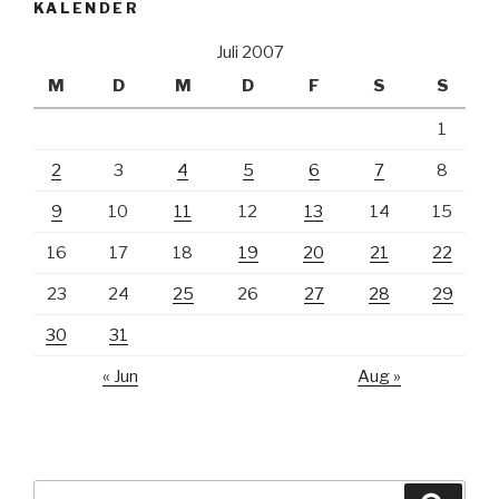
KALENDER
Juli 2007
M
D
M
D
F
S
S
1
2
3
4
5
6
7
8
9
10
11
12
13
14
15
16
17
18
19
20
21
22
23
24
25
26
27
28
29
30
31
« Jun
Aug »
Suche