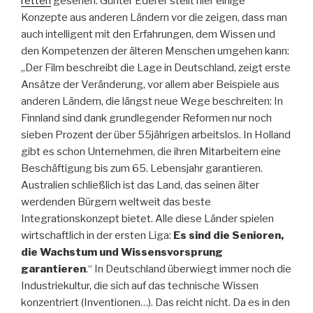
retten
gesehen. Günter Ederer stellt hier einige
Konzepte aus anderen Ländern vor die zeigen, dass man
auch intelligent mit den Erfahrungen, dem Wissen und
den Kompetenzen der älteren Menschen umgehen kann:
„Der Film beschreibt die Lage in Deutschland, zeigt erste
Ansätze der Veränderung, vor allem aber Beispiele aus
anderen Ländern, die längst neue Wege beschreiten: In
Finnland sind dank grundlegender Reformen nur noch
sieben Prozent der über 55jährigen arbeitslos. In Holland
gibt es schon Unternehmen, die ihren Mitarbeitern eine
Beschäftigung bis zum 65. Lebensjahr garantieren.
Australien schließlich ist das Land, das seinen älter
werdenden Bürgern weltweit das beste
Integrationskonzept bietet. Alle diese Länder spielen
wirtschaftlich in der ersten Liga:
Es sind die Senioren,
die Wachstum und Wissensvorsprung
garantieren
.“ In Deutschland überwiegt immer noch die
Industriekultur, die sich auf das technische Wissen
konzentriert (Inventionen…). Das reicht nicht. Da es in den