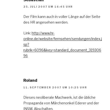
25. JULI 2007 UM 16:45 UHR
Der Film kann auch in voller Länge auf der Seite
des HR angesehen werden.
Link:
http://www.hr-
online.de/website/fernsehen/sendungen/index.j
sp?
rubrik=6096&key=standard_document_319306
96
Roland
11. SEPTEMBER 2007 UM 10:25 UHR
Dieses neoliberale Machwerk, ist die übliche
Propaganda von Märchenonkel Ederer und der
INSM. Abschalten.