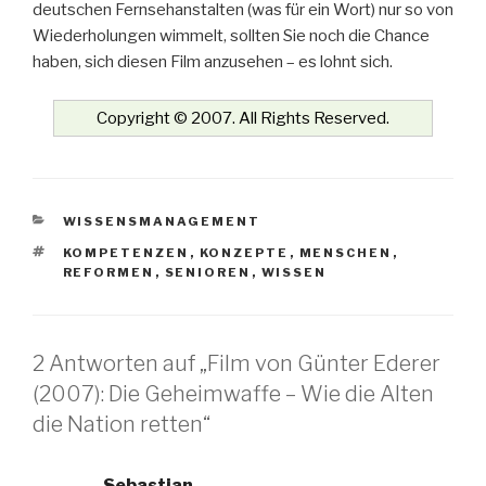
deutschen Fernsehanstalten (was für ein Wort) nur so von
Wiederholungen wimmelt, sollten Sie noch die Chance
haben, sich diesen Film anzusehen – es lohnt sich.
Copyright © 2007. All Rights Reserved.
KATEGORIEN
WISSENSMANAGEMENT
SCHLAGWÖRTER
KOMPETENZEN
,
KONZEPTE
,
MENSCHEN
,
REFORMEN
,
SENIOREN
,
WISSEN
2 Antworten auf „Film von Günter Ederer
(2007): Die Geheimwaffe – Wie die Alten
die Nation retten“
Sebastian