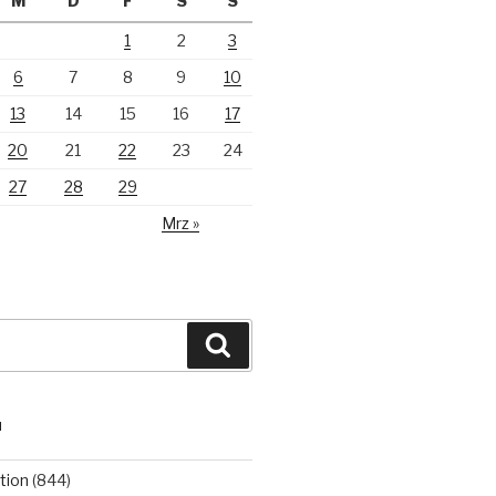
M
D
F
S
S
1
2
3
6
7
8
9
10
13
14
15
16
17
20
21
22
23
24
27
28
29
Mrz »
Suchen
N
tion
(844)