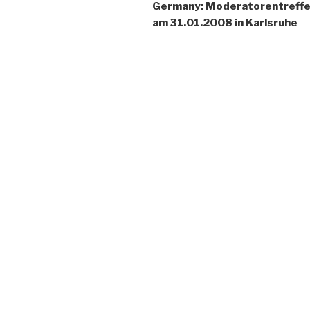
Germany: Moderatorentreff
am 31.01.2008 in Karlsruhe