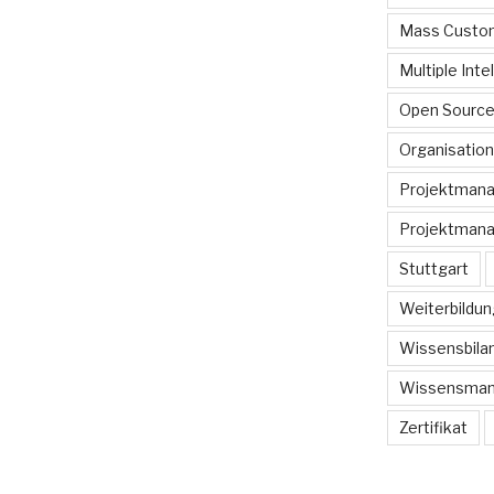
Mass Custom
Multiple Inte
Open Sourc
Organisation
Projektman
Projektmana
Stuttgart
Weiterbildun
Wissensbilan
Wissensma
Zertifikat