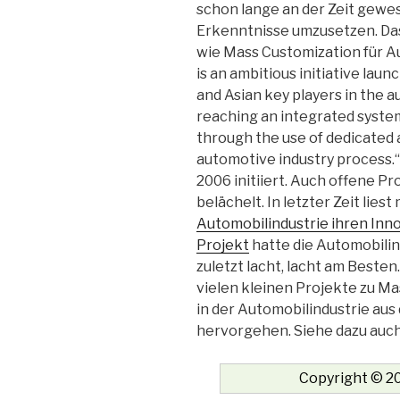
schon lange an der Zeit gewe
Erkenntnisse umzusetzen. Da
wie Mass Customization für A
is an ambitious initiative la
and Asian key players in the au
reaching an integrated system
through the use of dedicated 
automotive industry process.“
2006 initiiert. Auch offene P
belächelt. In letzter Zeit liest
Automobilindustrie ihren Inn
Projekt
hatte die Automobilin
zuletzt lacht, lacht am Besten
vielen kleinen Projekte zu M
in der Automobilindustrie aus
hervorgehen. Siehe dazu auc
Copyright © 20