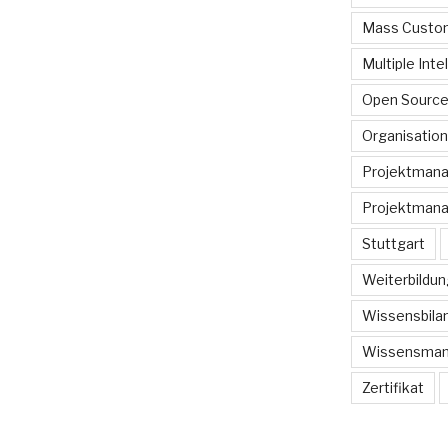
Mass Custom
Multiple Inte
Open Sourc
Organisation
Projektman
Projektmana
Stuttgart
Weiterbildun
Wissensbilan
Wissensma
Zertifikat