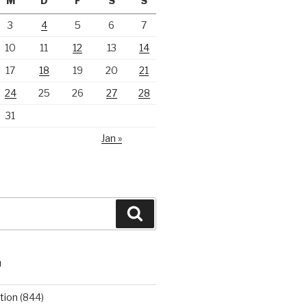
M
D
F
S
S
3
4
5
6
7
10
11
12
13
14
17
18
19
20
21
24
25
26
27
28
31
Jan »
Suchen
N
tion
(844)