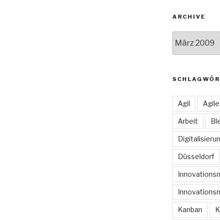
ARCHIVE
Archive
SCHLAGWÖR
Agil
Agil
Arbeit
Bl
Digitalisieru
Düsseldorf
Innovation
Innovations
Kanban
K