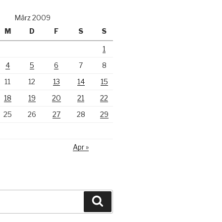
März 2009
M
D
F
S
S
1
4
5
6
7
8
11
12
13
14
15
18
19
20
21
22
25
26
27
28
29
Apr »
Suchen