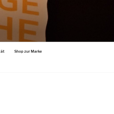
tät
Shop zur Marke