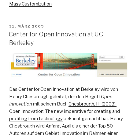
Mass Customization
.
VERÖFFENTLICHT
31. MÄRZ 2009
AM
Center for Open Innovation at UC
Berkeley
Das
Center for Open Innovation at Berkeley
wird von
Henry Chesbrough geleitet, der den Begriff
Open
Innovation
mit seinem Buch
Chesbrough, H. (2003):
Open Innovation: The new imperative for creating and
profiting from technology
bekannt gemacht hat. Henry
Chesbrough wird Anfang April als einer der Top 50
Autoren auf dem Gebiet Innovation im Rahmen einer