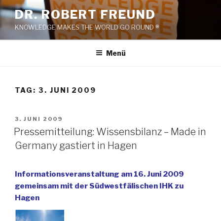
Zum
DR. ROBERT FREUND
Inhalt
KNOWLEDGE MAKES THE WORLD GO ROUND ®
springen
Menü
TAG:
3. JUNI 2009
VERÖFFENTLICHT
3. JUNI 2009
AM
Pressemitteilung: Wissensbilanz – Made in
Germany gastiert in Hagen
Informationsveranstaltung am 16. Juni 2009
gemeinsam mit der Südwestfälischen IHK zu
Hagen