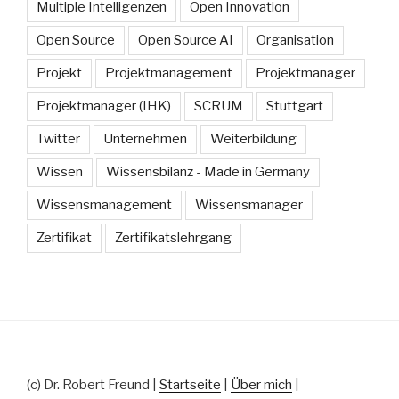
Multiple Intelligenzen
Open Innovation
Open Source
Open Source AI
Organisation
Projekt
Projektmanagement
Projektmanager
Projektmanager (IHK)
SCRUM
Stuttgart
Twitter
Unternehmen
Weiterbildung
Wissen
Wissensbilanz - Made in Germany
Wissensmanagement
Wissensmanager
Zertifikat
Zertifikatslehrgang
(c) Dr. Robert Freund |
Startseite
|
Über mich
|