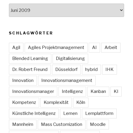
Archive
SCHLAGWÖRTER
Agil
Agiles Projektmanagement
AI
Arbeit
Blended Learning
Digitalisierung
Dr. Robert Freund
Düsseldorf
hybrid
IHK
Innovation
Innovationsmanagement
Innovationsmanager
Intelligenz
Kanban
KI
Kompetenz
Komplexität
Köln
Künstliche Intelligenz
Lernen
Lernplattform
Mannheim
Mass Customization
Moodle