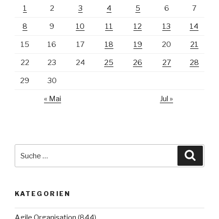
1
2
3
4
5
6
7
8
9
10
11
12
13
14
15
16
17
18
19
20
21
22
23
24
25
26
27
28
29
30
« Mai
Jul »
Suche
Suche
nach:
KATEGORIEN
Agile Organisation
(844)