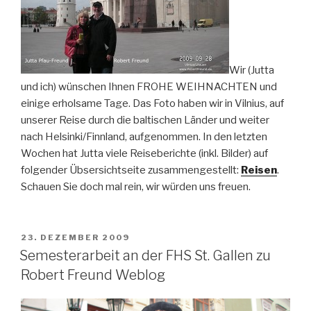
Wir (Jutta
und ich) wünschen Ihnen FROHE WEIHNACHTEN und
einige erholsame Tage. Das Foto haben wir in Vilnius, auf
unserer Reise durch die baltischen Länder und weiter
nach Helsinki/Finnland, aufgenommen. In den letzten
Wochen hat Jutta viele Reiseberichte (inkl. Bilder) auf
folgender Übsersichtseite zusammengestellt:
Reisen
.
Schauen Sie doch mal rein, wir würden uns freuen.
VERÖFFENTLICHT
23. DEZEMBER 2009
AM
Semesterarbeit an der FHS St. Gallen zu
Robert Freund Weblog