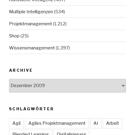
Multiple Intelligenzen
(534)
Projektmanagement
(1.212)
Shop
(25)
Wissensmanagement
(1.397)
ARCHIVE
Archive
SCHLAGWÖRTER
Agil
Agiles Projektmanagement
AI
Arbeit
Blended Learning
Digitalisierung