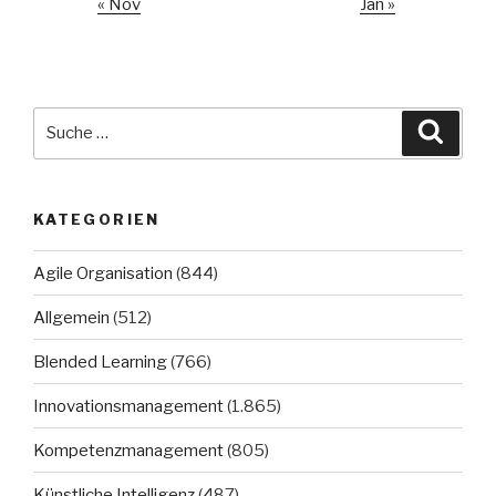
« Nov
Jan »
Suche
Suche
nach:
KATEGORIEN
Agile Organisation
(844)
Allgemein
(512)
Blended Learning
(766)
Innovationsmanagement
(1.865)
Kompetenzmanagement
(805)
Künstliche Intelligenz
(487)