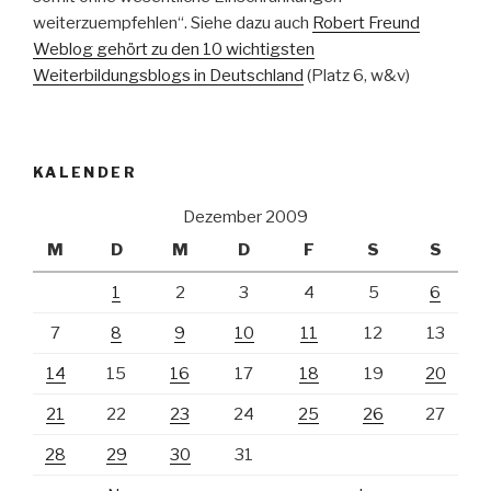
weiterzuempfehlen“. Siehe dazu auch
Robert Freund
Weblog gehört zu den 10 wichtigsten
Weiterbildungsblogs in Deutschland
(Platz 6, w&v)
KALENDER
Dezember 2009
M
D
M
D
F
S
S
1
2
3
4
5
6
7
8
9
10
11
12
13
14
15
16
17
18
19
20
21
22
23
24
25
26
27
28
29
30
31