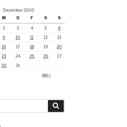
Dezember 2009
M
D
F
S
S
2
3
4
5
6
9
10
11
12
13
16
17
18
19
20
23
24
25
26
27
30
31
Jan »
Suchen
N