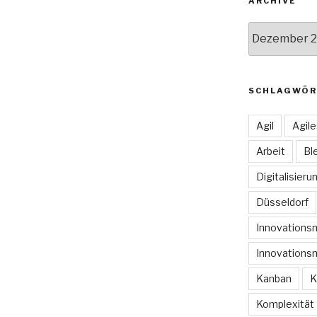
ARCHIVE
Archive
SCHLAGWÖR
Agil
Agil
Arbeit
Bl
Digitalisieru
Düsseldorf
Innovation
Innovations
Kanban
K
Komplexität