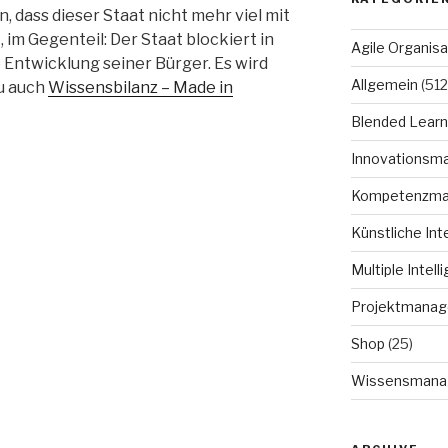
, dass dieser Staat nicht mehr viel mit
 im Gegenteil: Der Staat blockiert in
Agile Organisa
Entwicklung seiner Bürger. Es wird
Allgemein
(512
zu auch
Wissensbilanz – Made in
Blended Learn
Innovationsm
Kompetenzm
Künstliche Int
Multiple Intell
Projektmana
Shop
(25)
Wissensmana