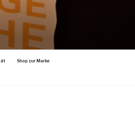
tät
Shop zur Marke