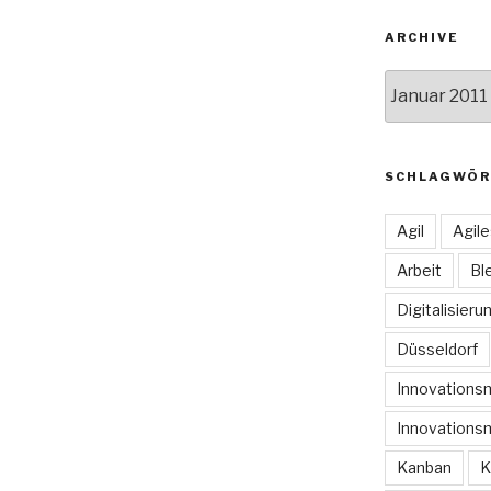
ARCHIVE
Archive
SCHLAGWÖR
Agil
Agil
Arbeit
Bl
Digitalisieru
Düsseldorf
Innovation
Innovations
Kanban
K