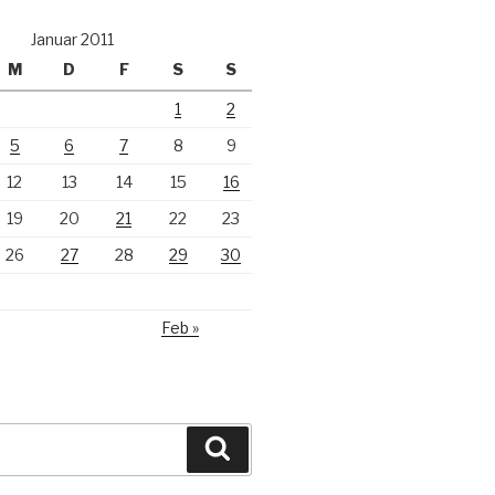
Januar 2011
M
D
F
S
S
1
2
5
6
7
8
9
12
13
14
15
16
19
20
21
22
23
26
27
28
29
30
Feb »
Suchen