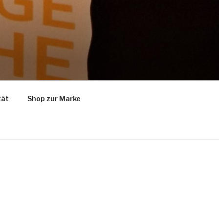
tät
Shop zur Marke