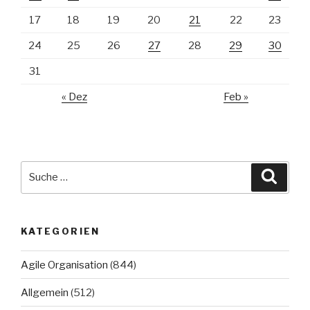
17
18
19
20
21
22
23
24
25
26
27
28
29
30
31
« Dez
Feb »
Suche
Suche
nach:
KATEGORIEN
Agile Organisation
(844)
Allgemein
(512)