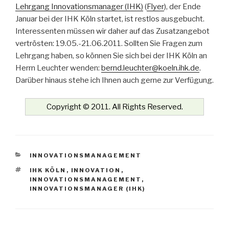
Lehrgang Innovationsmanager (IHK)
(
Flyer
), der Ende
Januar bei der IHK Köln startet, ist restlos ausgebucht.
Interessenten müssen wir daher auf das Zusatzangebot
vertrösten: 19.05.-21.06.2011. Sollten Sie Fragen zum
Lehrgang haben, so können Sie sich bei der IHK Köln an
Herrn Leuchter wenden:
bernd.leuchter@koeln.ihk.de
.
Darüber hinaus stehe ich Ihnen auch gerne zur Verfügung.
Copyright © 2011. All Rights Reserved.
KATEGORIEN
INNOVATIONSMANAGEMENT
SCHLAGWÖRTER
IHK KÖLN
,
INNOVATION
,
INNOVATIONSMANAGEMENT
,
INNOVATIONSMANAGER (IHK)