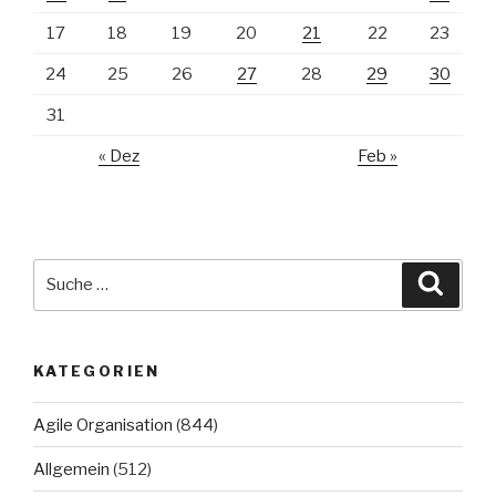
17
18
19
20
21
22
23
24
25
26
27
28
29
30
31
« Dez
Feb »
Suche
Suche
nach:
KATEGORIEN
Agile Organisation
(844)
Allgemein
(512)