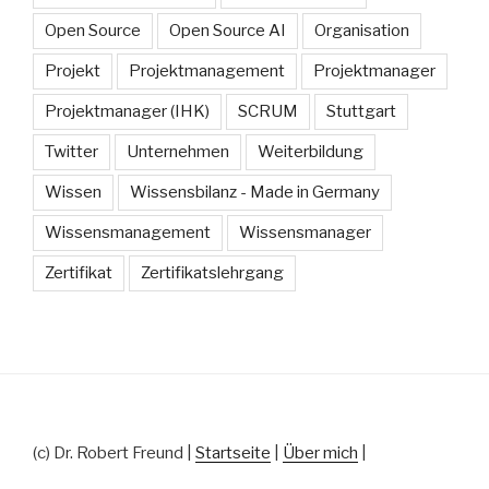
Open Source
Open Source AI
Organisation
Projekt
Projektmanagement
Projektmanager
Projektmanager (IHK)
SCRUM
Stuttgart
Twitter
Unternehmen
Weiterbildung
Wissen
Wissensbilanz - Made in Germany
Wissensmanagement
Wissensmanager
Zertifikat
Zertifikatslehrgang
(c) Dr. Robert Freund |
Startseite
|
Über mich
|