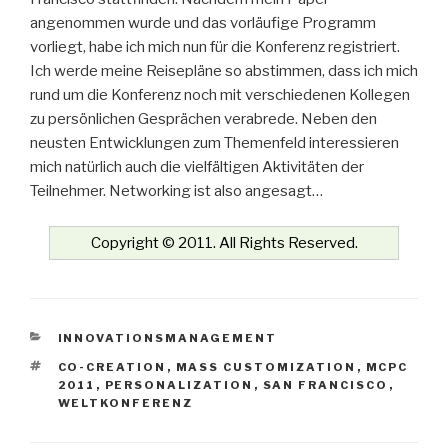
angenommen wurde und das vorläufige Programm
vorliegt, habe ich mich nun für die Konferenz registriert.
Ich werde meine Reisepläne so abstimmen, dass ich mich
rund um die Konferenz noch mit verschiedenen Kollegen
zu persönlichen Gesprächen verabrede. Neben den
neusten Entwicklungen zum Themenfeld interessieren
mich natürlich auch die vielfältigen Aktivitäten der
Teilnehmer. Networking ist also angesagt…
Copyright © 2011. All Rights Reserved.
KATEGORIEN
INNOVATIONSMANAGEMENT
SCHLAGWÖRTER
CO-CREATION
,
MASS CUSTOMIZATION
,
MCPC
2011
,
PERSONALIZATION
,
SAN FRANCISCO
,
WELTKONFERENZ