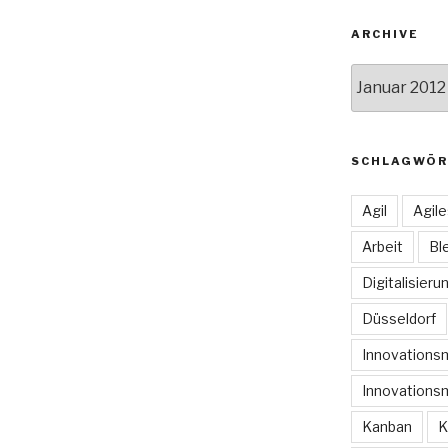
ARCHIVE
Archive
SCHLAGWÖR
Agil
Agil
Arbeit
Bl
Digitalisieru
Düsseldorf
Innovation
Innovations
Kanban
K