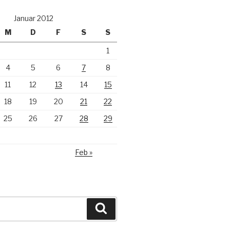
Januar 2012
M
D
F
S
S
1
4
5
6
7
8
11
12
13
14
15
18
19
20
21
22
25
26
27
28
29
Feb »
Suchen