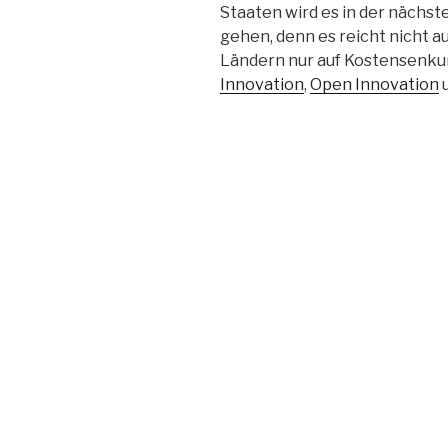
Staaten wird es in der nächst
gehen, denn es reicht nicht a
Ländern nur auf Kostensenkun
Innovation
,
Open Innovation