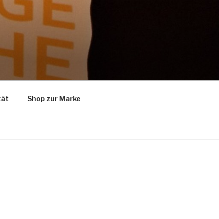
tät
Shop zur Marke