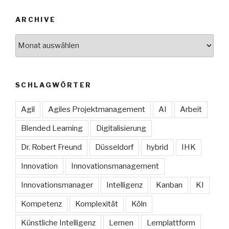
ARCHIVE
Archive
SCHLAGWÖRTER
Agil
Agiles Projektmanagement
AI
Arbeit
Blended Learning
Digitalisierung
Dr. Robert Freund
Düsseldorf
hybrid
IHK
Innovation
Innovationsmanagement
Innovationsmanager
Intelligenz
Kanban
KI
Kompetenz
Komplexität
Köln
Künstliche Intelligenz
Lernen
Lernplattform