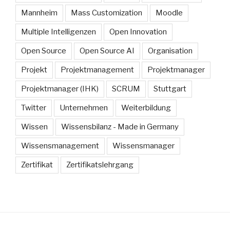
Mannheim
Mass Customization
Moodle
Multiple Intelligenzen
Open Innovation
Open Source
Open Source AI
Organisation
Projekt
Projektmanagement
Projektmanager
Projektmanager (IHK)
SCRUM
Stuttgart
Twitter
Unternehmen
Weiterbildung
Wissen
Wissensbilanz - Made in Germany
Wissensmanagement
Wissensmanager
Zertifikat
Zertifikatslehrgang