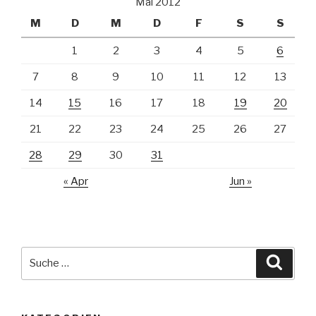
Mai 2012
M
D
M
D
F
S
S
1
2
3
4
5
6
7
8
9
10
11
12
13
14
15
16
17
18
19
20
21
22
23
24
25
26
27
28
29
30
31
« Apr
Jun »
Suche
Suche
nach: