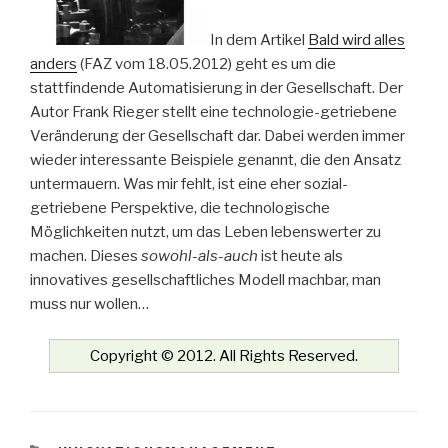
In dem Artikel
Bald wird alles
anders
(FAZ vom 18.05.2012) geht es um die
stattfindende Automatisierung in der Gesellschaft. Der
Autor Frank Rieger stellt eine technologie-getriebene
Veränderung der Gesellschaft dar. Dabei werden immer
wieder interessante Beispiele genannt, die den Ansatz
untermauern. Was mir fehlt, ist eine eher sozial-
getriebene Perspektive, die technologische
Möglichkeiten nutzt, um das Leben lebenswerter zu
machen. Dieses
sowohl-als-auch
ist heute als
innovatives gesellschaftliches Modell machbar, man
muss nur wollen…
Copyright © 2012. All Rights Reserved.