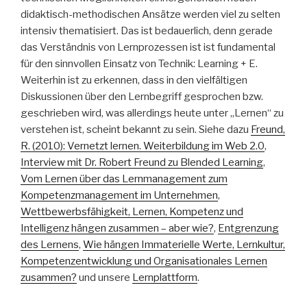
didaktisch-methodischen Ansätze werden viel zu selten
intensiv thematisiert. Das ist bedauerlich, denn gerade
das Verständnis von Lernprozessen ist ist fundamental
für den sinnvollen Einsatz von Technik: Learning + E.
Weiterhin ist zu erkennen, dass in den vielfältigen
Diskussionen über den Lernbegriff gesprochen bzw.
geschrieben wird, was allerdings heute unter „Lernen“ zu
verstehen ist, scheint bekannt zu sein. Siehe dazu
Freund,
R. (2010): Vernetzt lernen. Weiterbildung im Web 2.0
,
Interview mit Dr. Robert Freund zu Blended Learning
,
Vom Lernen über das Lernmanagement zum
Kompetenzmanagement im Unternehmen
,
Wettbewerbsfähigkeit, Lernen, Kompetenz und
Intelligenz hängen zusammen – aber wie?
,
Entgrenzung
des Lernens
,
Wie hängen Immaterielle Werte, Lernkultur,
Kompetenzentwicklung und Organisationales Lernen
zusammen?
und unsere
Lernplattform
.