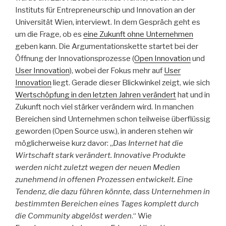
Instituts für Entrepreneurschip und Innovation an der
Universität Wien, interviewt. In dem Gespräch geht es
um die Frage, ob es
eine Zukunft ohne Unternehmen
geben kann. Die Argumentationskette startet bei der
Öffnung der Innovationsprozesse (
Open Innovation
und
User Innovation
), wobei der Fokus mehr auf
User
Innovation
liegt. Gerade dieser Blickwinkel zeigt, wie sich
Wertschöpfung in den letzten Jahren verändert
hat und in
Zukunft noch viel stärker verändern wird. In manchen
Bereichen sind Unternehmen schon teilweise überflüssig
geworden (Open Source usw.), in anderen stehen wir
möglicherweise kurz davor: „
Das Internet hat die
Wirtschaft stark verändert. Innovative Produkte
werden nicht zuletzt wegen der neuen Medien
zunehmend in offenen Prozessen entwickelt. Eine
Tendenz, die dazu führen könnte, dass Unternehmen in
bestimmten Bereichen eines Tages komplett durch
die Community abgelöst werden
.“ Wie