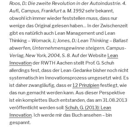
Roos, D.: Die zweite Revolution in der Autoindustrie. 4.
Aufl., Campus, Frankfurt a. M. 1992
sehr bekannt,
obwohl ich immer wieder feststellen muss, dass nur
wenige das Original gelesen haben… In der Zwischenzeit
gibt es natürlich auch Lean Management und Lean
Thinking –
Womack, J.; Jones, D.: Lean Thinking – Ballast
abwerfen, Unternehmensgewinne steigern. Campus-
Verlag, New York, 2004, S. 8
. Auf der Website
Lean
Innovation
der RWTH Aachen stellt Prof. G. Schuh
allerdings fest, dass der Lean-Gedanke bisher noch nicht
systematisch im Innovationsprozess umgesetzt wird. Es
ist daher zwangläufig, dass er
12 Prinzipien
festlegt, wie
das nun gemacht werden kann. Aus dieser Perspektive
ist ein komplettes Buch entstanden, das am 31.08.2013
veröffentlicht werden soll:
Schuh, G. (2013): Lean
Innovation
. Ich werde mir das Buch ansehen – bin
gespannt.