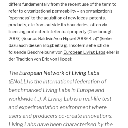
differs fundamentally from the recent use of the term to
refer to organizational permeability – an organization’s
´openness´ to the aquisition of new ideas, patents,
products, etc from outside its boundaries, often via
licensing protected intellectual property (Chesbrough
2003) (Source: Baldwin/von Hippel 2009:4-5)“ (
Siehe
dazu auch diesen Blogbeitrag
). Insofern sehe ich die
folgende Beschreibung von
European Living Labs
eher in
der Tradition von Eric von Hippel:
The
European Network of Living Labs
(ENoLL) is the international federation of
benchmarked Living Labs in Europe and
worldwide (…). A Living Lab is a real-life test
and experimentation environment where
users and producers co-create innovations.
Living Labs have been characterised by the