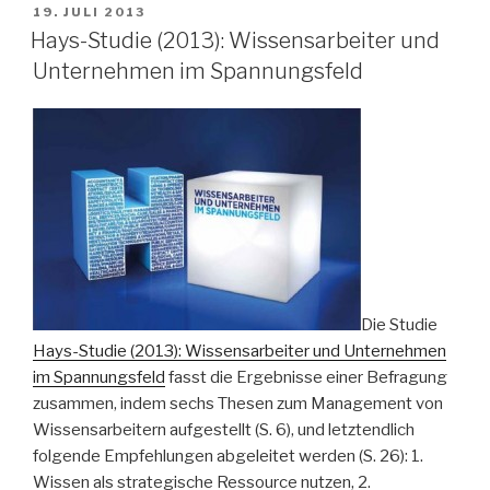
VERÖFFENTLICHT
19. JULI 2013
AM
Hays-Studie (2013): Wissensarbeiter und
Unternehmen im Spannungsfeld
Die Studie
Hays-Studie (2013): Wissensarbeiter und Unternehmen
im Spannungsfeld
fasst die Ergebnisse einer Befragung
zusammen, indem sechs Thesen zum Management von
Wissensarbeitern aufgestellt (S. 6), und letztendlich
folgende Empfehlungen abgeleitet werden (S. 26): 1.
Wissen als strategische Ressource nutzen, 2.