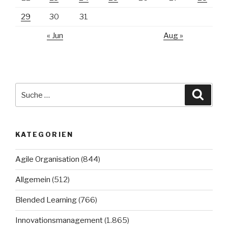
29
30
31
« Jun
Aug »
Suche
Suche
nach:
KATEGORIEN
Agile Organisation
(844)
Allgemein
(512)
Blended Learning
(766)
Innovationsmanagement
(1.865)