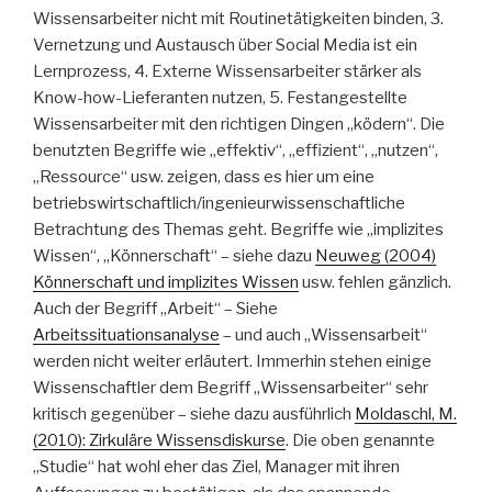
Wissensarbeiter nicht mit Routinetätigkeiten binden, 3.
Vernetzung und Austausch über Social Media ist ein
Lernprozess, 4. Externe Wissensarbeiter stärker als
Know-how-Lieferanten nutzen, 5. Festangestellte
Wissensarbeiter mit den richtigen Dingen „ködern“. Die
benutzten Begriffe wie „effektiv“, „effizient“, „nutzen“,
„Ressource“ usw. zeigen, dass es hier um eine
betriebswirtschaftlich/ingenieurwissenschaftliche
Betrachtung des Themas geht. Begriffe wie „implizites
Wissen“, „Könnerschaft“ – siehe dazu
Neuweg (2004)
Könnerschaft und implizites Wissen
usw. fehlen gänzlich.
Auch der Begriff „Arbeit“ – Siehe
Arbeitssituationsanalyse
– und auch „Wissensarbeit“
werden nicht weiter erläutert. Immerhin stehen einige
Wissenschaftler dem Begriff „Wissensarbeiter“ sehr
kritisch gegenüber – siehe dazu ausführlich
Moldaschl, M.
(2010): Zirkuläre Wissensdiskurse
. Die oben genannte
„Studie“ hat wohl eher das Ziel, Manager mit ihren