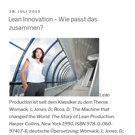
VERÖFFENTLICHT
28. JULI 2013
AM
Lean Innovation – Wie passt das
zusammen?
Lean
Production ist seit dem Klassiker zu dem Thema
Womack, J.; Jones, D.; Roos, D.: The Machine that
changed the World: The Story of Lean Production.
Harper Collins, New York 1990,
ISBN 978-0-060-
97417-6
; deutsche Übersetzung: Womack, J.; Jones, D.;