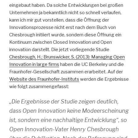
eingebaut haben. Da solche Entwicklungen bei großen
Unternehmen ja bekanntlich nicht so schnell verlaufen,
kann ich mir gut vorstellen, dass die Öffnung der
Innovationsprozesse nicht erst nach dem Buch von
Chesbrough initiiert wurde, sondern diese Öffnung ein
Kontinuum zwischen Closed Innovation und Open
innovation darstellt. Die jetzt vorliegende
Studie
Chesbrough, H.; Brunswicker, S. (2013): Managing Open
Innovation in large firms
haben die UC Berkeley und die
Fraunhofer-Gesellschaft zusammen erarbeitet. Auf der
Website des Fraunhofer-Instituts
werden die Ergebnisse
wie folgt zusammengefasst:
„Die Ergebnisse der Studie zeigen deutlich,
dass Open Innovation keine Modeerscheinung
ist, sondern eine nachhaltige Entwicklung“, so
Open Innovation-Vater Henry Chesbrough