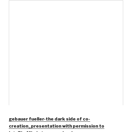
gebauer fueller-the dark side of co-
creation_presentation with permission to