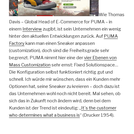
Wie Thomas
Davis – Global Head of E-Commerce for PUMA – in
einem
Interview
zugibt, ist sein Unternehmen ein wenig
hinter den aktuellen Entwicklungen zurück. Auf
PUMA
Factory
kann man einen Sneaker anpassen
(customization), doch sind die Freiheitsgrade sehr
begrenzt. PUMA nimmt hier eine der
vier Ebenen von
Mass Customization
sehr ernst: Fixed Solutionspace…
Die Konfiguration selbst funktioniert richtig gut und
schnell. Ich würde mir wünschen, dass ein Kunden mehr
Optionen hat, seine Sneaker zu kreieren – doch dazu ist
das Unternehmen wohl noch nicht bereit. Mal sehen, ob
sich das in Zukunft noch ändern wird, denn bei dem
Kunden ist der Trend ist eindeutig: „
It´s the customer
who determines what a business is
“ (Drucker 1954).