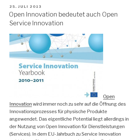
VERÖFFENTLICHT
25. JULI 2013
AM
Open Innovation bedeutet auch Open
Service Innovation
Open
Innovation
wird immer noch zu sehr auf die Öffnung des
Innovationsprozesses für physische Produkte
angewendet. Das eigentliche Potential liegt allerdings in
der Nutzung von Open Innovation für Dienstleistungen
(Services). In dem EU-Jahrbuch zu Service Innovation