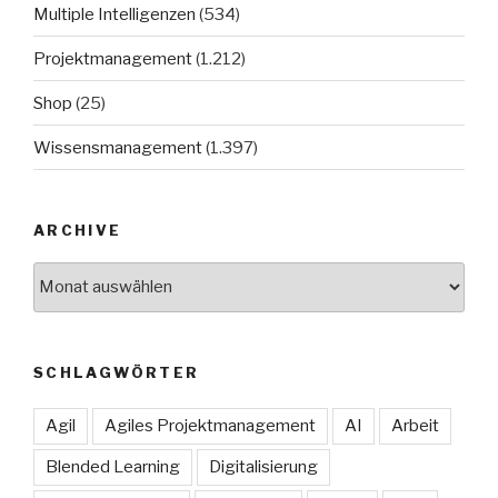
Multiple Intelligenzen
(534)
Projektmanagement
(1.212)
Shop
(25)
Wissensmanagement
(1.397)
ARCHIVE
Archive
SCHLAGWÖRTER
Agil
Agiles Projektmanagement
AI
Arbeit
Blended Learning
Digitalisierung