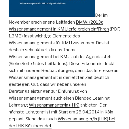
Der im
November erschienene Leitfaden
BMWi (2013):
Wissensmanagement in KMU erfolgreich einführen
(PDF,
1.3MB) fasst wichtige Elemente des
Wissensmanagements für KMU zusammen. Das ist
deshalb sehr aktuell, da das Thema
Wissensmanagement bei KMU auf der Agenda steht
(Siehe Seite 5 des Leitfadens). Diese Erkenntnis deckt
sich mit unseren Beobachtungen, denn das Interesse an
Wissensmanagement ist in der letzten Zeit deutlich
gestiegen. Gut, dass wir neben unseren
Beratungsleistungen zur Einführung von
Wissensmanagement auch einen Blended Learning
Lehrgang
Wissensmanager/in (IHK)
anbieten. Der
nächste Lehrgang ist mit Start am 29.04.2014 in Köln
geplant. Siehe dazu auch
Wissensmanager/in (IHK) bei
der IHK Köln beendet
.