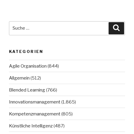
Suche
Suche
nach:
KATEGORIEN
Agile Organisation
(844)
Allgemein
(512)
Blended Learning
(766)
Innovationsmanagement
(1.865)
Kompetenzmanagement
(805)
Künstliche Intelligenz
(487)