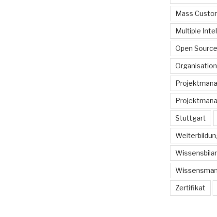
Mass Custom
Multiple Inte
Open Sourc
Organisation
Projektman
Projektmana
Stuttgart
Weiterbildun
Wissensbilan
Wissensma
Zertifikat