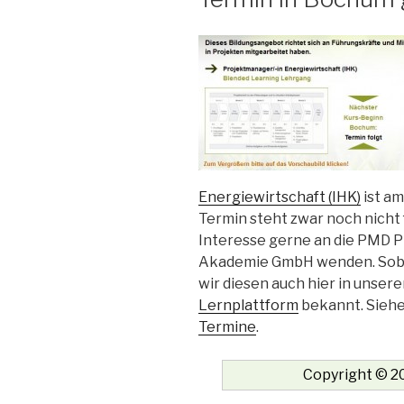
Energiewirtschaft (IHK)
ist a
Termin steht zwar noch nicht 
Interesse gerne an die PMD
Akademie GmbH wenden. Sobal
wir diesen auch hier in unser
Lernplattform
bekannt. Siehe
Termine
.
Copyright © 20