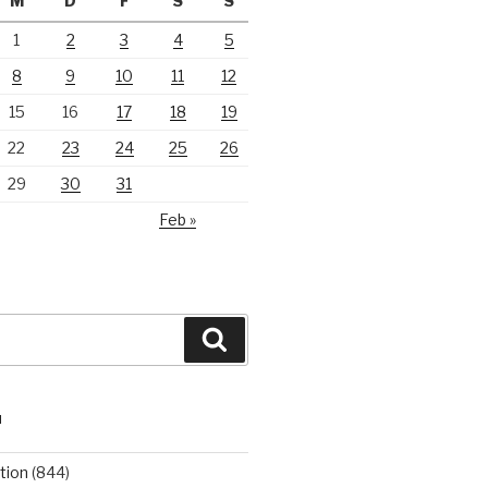
M
D
F
S
S
1
2
3
4
5
8
9
10
11
12
15
16
17
18
19
22
23
24
25
26
29
30
31
Feb »
Suchen
N
tion
(844)