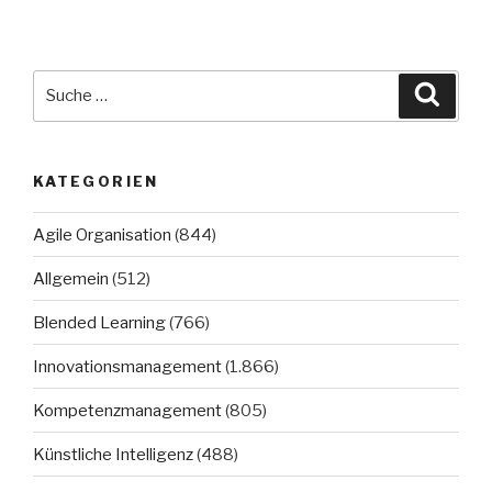
Suche
Suche
nach:
KATEGORIEN
Agile Organisation
(844)
Allgemein
(512)
Blended Learning
(766)
Innovationsmanagement
(1.866)
Kompetenzmanagement
(805)
Künstliche Intelligenz
(488)