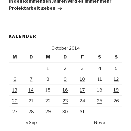
In den kommenden Jahren wird es immer mehr
Projektarbeit geben
KALENDER
Oktober 2014
M
D
M
D
F
S
S
1
2
3
4
5
6
7
8
9
10
11
12
13
14
15
16
17
18
19
20
21
22
23
24
25
26
27
28
29
30
31
« Sep
Nov »