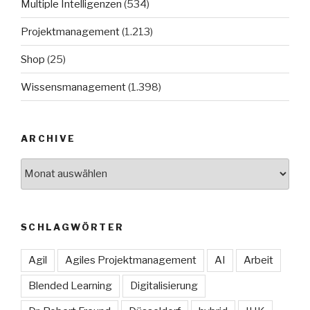
Multiple Intelligenzen
(534)
Projektmanagement
(1.213)
Shop
(25)
Wissensmanagement
(1.398)
ARCHIVE
Archive
SCHLAGWÖRTER
Agil
Agiles Projektmanagement
AI
Arbeit
Blended Learning
Digitalisierung