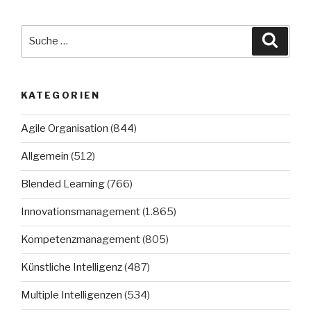
Suche
Suche
nach:
KATEGORIEN
Agile Organisation
(844)
Allgemein
(512)
Blended Learning
(766)
Innovationsmanagement
(1.865)
Kompetenzmanagement
(805)
Künstliche Intelligenz
(487)
Multiple Intelligenzen
(534)