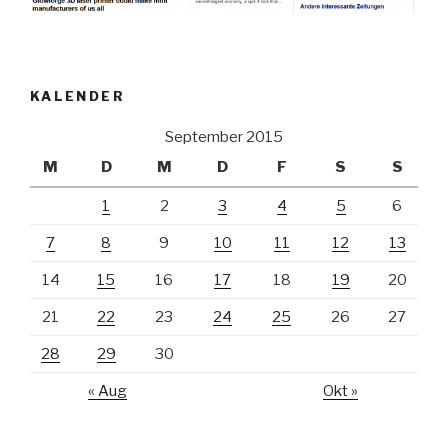
KALENDER
September 2015
M
D
M
D
F
S
S
1
2
3
4
5
6
7
8
9
10
11
12
13
14
15
16
17
18
19
20
21
22
23
24
25
26
27
28
29
30
« Aug
Okt »