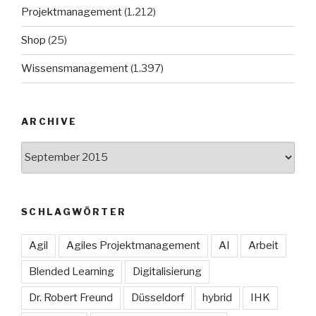
Projektmanagement
(1.212)
Shop
(25)
Wissensmanagement
(1.397)
ARCHIVE
Archive
SCHLAGWÖRTER
Agil
Agiles Projektmanagement
AI
Arbeit
Blended Learning
Digitalisierung
Dr. Robert Freund
Düsseldorf
hybrid
IHK