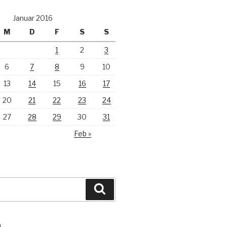
Januar 2016
M
D
F
S
S
1
2
3
6
7
8
9
10
13
14
15
16
17
20
21
22
23
24
27
28
29
30
31
Feb »
Suchen
N