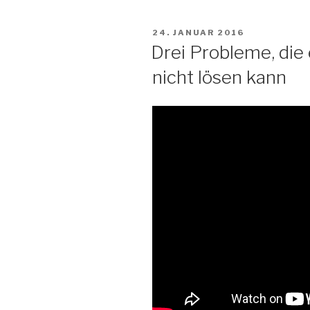
VERÖFFENTLICHT
24. JANUAR 2016
AM
Drei Probleme, di
nicht lösen kann