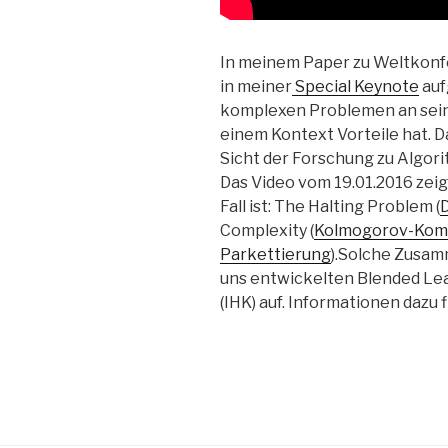
In meinem Paper zu Weltkonf
in meiner
Special Keynote
auf
komplexen Problemen an sein
einem Kontext Vorteile hat. D
Sicht der Forschung zu Algo
Das Video vom 19.01.2016 zeig
Fall ist: The Halting Problem (
Complexity (
Kolmogorov-Komp
Parkettierung
).Solche Zusam
uns entwickelten Blended L
(IHK) auf. Informationen dazu 