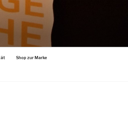
tät
Shop zur Marke