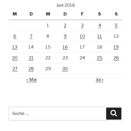
Juni 2016
M
D
M
D
F
S
S
1
2
3
4
5
6
7
8
9
10
11
12
13
14
15
16
17
18
19
20
21
22
23
24
25
26
27
28
29
30
« Mai
Jul »
Suche
Suche
nach: