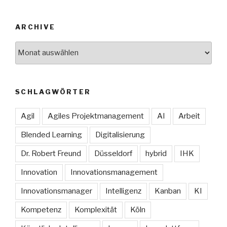
ARCHIVE
Archive
SCHLAGWÖRTER
Agil
Agiles Projektmanagement
AI
Arbeit
Blended Learning
Digitalisierung
Dr. Robert Freund
Düsseldorf
hybrid
IHK
Innovation
Innovationsmanagement
Innovationsmanager
Intelligenz
Kanban
KI
Kompetenz
Komplexität
Köln