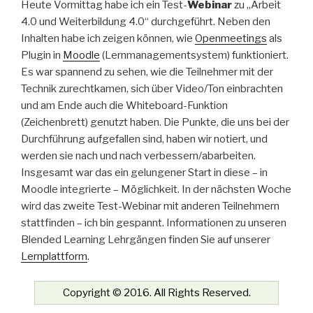
Heute Vormittag habe ich ein Test-
Webinar
zu „Arbeit
4.0 und Weiterbildung 4.0“ durchgeführt. Neben den
Inhalten habe ich zeigen können, wie
Openmeetings
als
Plugin in
Moodle
(Lernmanagementsystem) funktioniert.
Es war spannend zu sehen, wie die Teilnehmer mit der
Technik zurechtkamen, sich über Video/Ton einbrachten
und am Ende auch die Whiteboard-Funktion
(Zeichenbrett) genutzt haben. Die Punkte, die uns bei der
Durchführung aufgefallen sind, haben wir notiert, und
werden sie nach und nach verbessern/abarbeiten.
Insgesamt war das ein gelungener Start in diese – in
Moodle integrierte – Möglichkeit. In der nächsten Woche
wird das zweite Test-Webinar mit anderen Teilnehmern
stattfinden – ich bin gespannt. Informationen zu unseren
Blended Learning Lehrgängen finden Sie auf unserer
Lernplattform
.
Copyright © 2016. All Rights Reserved.