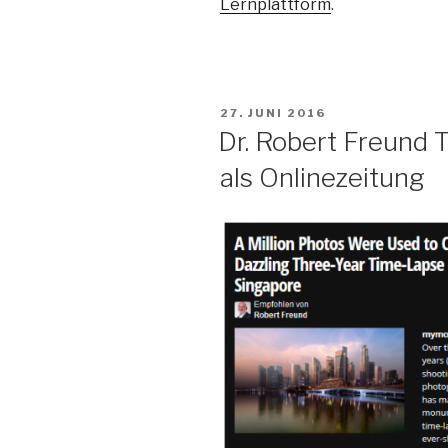
Lernplattform
.
VERÖFFENTLICHT
27. JUNI 2016
AM
Dr. Robert Freund
als Onlinezeitung