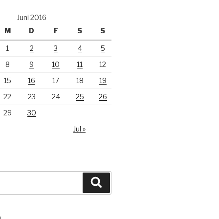
Juni 2016
M
D
F
S
S
1
2
3
4
5
8
9
10
11
12
15
16
17
18
19
22
23
24
25
26
29
30
Jul »
Suchen
N