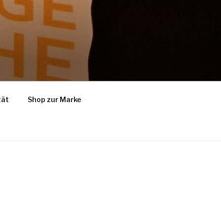
tät
Shop zur Marke