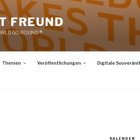
RT FREUND
RLD GO ROUND ®
Themen
Veröffentlichungen
Digitale Souveräni
KALENDER