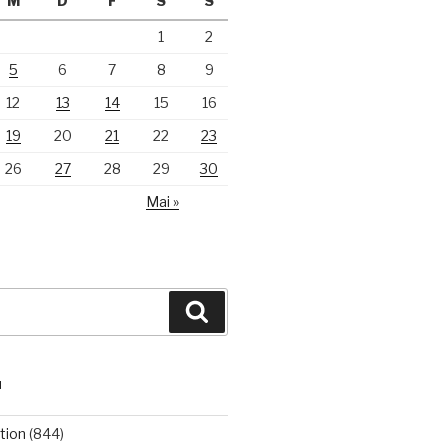
M
D
F
S
S
1
2
5
6
7
8
9
12
13
14
15
16
19
20
21
22
23
26
27
28
29
30
Mai »
Suchen
N
tion
(844)