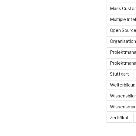
Mass Custom
Multiple Inte
Open Sourc
Organisation
Projektman
Projektmana
Stuttgart
Weiterbildun
Wissensbilan
Wissensma
Zertifikat