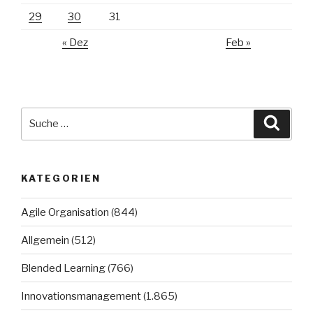
29
30
31
« Dez
Feb »
Suche
Suche
nach:
KATEGORIEN
Agile Organisation
(844)
Allgemein
(512)
Blended Learning
(766)
Innovationsmanagement
(1.865)