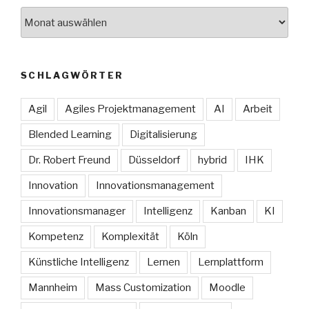
Archive
SCHLAGWÖRTER
Agil
Agiles Projektmanagement
AI
Arbeit
Blended Learning
Digitalisierung
Dr. Robert Freund
Düsseldorf
hybrid
IHK
Innovation
Innovationsmanagement
Innovationsmanager
Intelligenz
Kanban
KI
Kompetenz
Komplexität
Köln
Künstliche Intelligenz
Lernen
Lernplattform
Mannheim
Mass Customization
Moodle