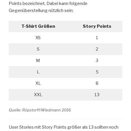
Points bezeichnet. Dabei kann folgende
Gegenüberstellung nützlich sein:
T-Shirt Größen
Story Points
XS
1
S
2
M
3
L
5
XL
8
XXL
13
Quelle: Röpstorff/Wiedmann 2016
User Stories mit Story Points größer als 13 sollten noch