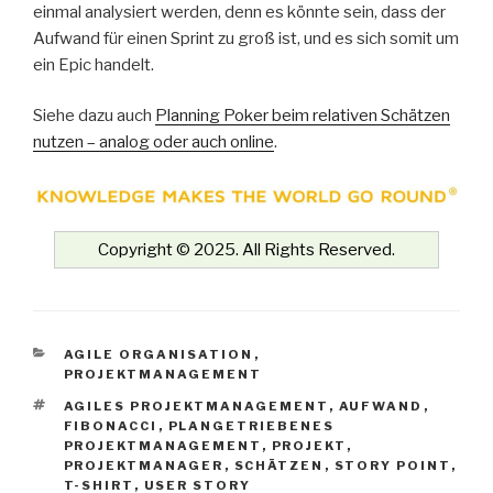
einmal analysiert werden, denn es könnte sein, dass der
Aufwand für einen Sprint zu groß ist, und es sich somit um
ein Epic handelt.
Siehe dazu auch
Planning Poker beim relativen Schätzen
nutzen – analog oder auch online
.
Copyright © 2025. All Rights Reserved.
KATEGORIEN
AGILE ORGANISATION
,
PROJEKTMANAGEMENT
SCHLAGWÖRTER
AGILES PROJEKTMANAGEMENT
,
AUFWAND
,
FIBONACCI
,
PLANGETRIEBENES
PROJEKTMANAGEMENT
,
PROJEKT
,
PROJEKTMANAGER
,
SCHÄTZEN
,
STORY POINT
,
T-SHIRT
,
USER STORY