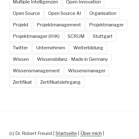
Multiple Intelligenzen
Open Innovation
Open Source
Open Source AI
Organisation
Projekt
Projektmanagement
Projektmanager
Projektmanager (IHK)
SCRUM
Stuttgart
Twitter
Unternehmen
Weiterbildung
Wissen
Wissensbilanz - Made in Germany
Wissensmanagement
Wissensmanager
Zertifikat
Zertifikatslehrgang
(c) Dr. Robert Freund |
Startseite
|
Über mich
|