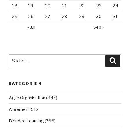
18
19
20
21
22
23
24
25
26
27
28
29
30
31
« Jul
Sep »
Suche
Suche
nach:
KATEGORIEN
Agile Organisation
(844)
Allgemein
(512)
Blended Learning
(766)