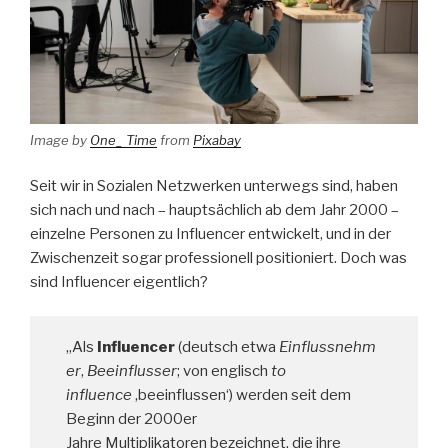
Image by
One_ Time
from
Pixabay
Seit wir in Sozialen Netzwerken unterwegs sind, haben
sich nach und nach – hauptsächlich ab dem Jahr 2000 –
einzelne Personen zu Influencer entwickelt, und in der
Zwischenzeit sogar professionell positioniert. Doch was
sind Influencer eigentlich?
„Als
Influencer
(deutsch etwa
Einflussnehm
er
,
Beeinflusser
; von englisch
to
influence
‚beeinflussen‘) werden seit dem
Beginn der 2000er
Jahre Multiplikatoren bezeichnet, die ihre