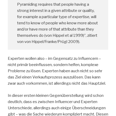
Pyramiding requires that people having a
strong interest in a given attribute or quality,
for example a particular type of expertise, will
tend to know of people who know more about
and/or have more of that attribute than they
themselves do (von Hippel et al 1999)”, zitiert
von von Hippel/Franke/Prügl 2009).
Experten wollen also – im Gegensatz zu Influencern –
nicht primär beeinflussen, sondern helfen, komplexe
Probleme zu lösen. Experten haben auch nicht so sehr
das Ziel einen Verkaufsprozess auszulösen. Das kann
zwar auch vorkommen, ist allerdings nicht das Hauptziel.
In dieser ersten kleinen Gegenüberstellung wird schon
deutlich, dass es zwischen Influencer und Experten
Unterschiede, allerdings auch einige Überschneidungen
gibt – was die Sache wiederum kompliziert macht. Diesen