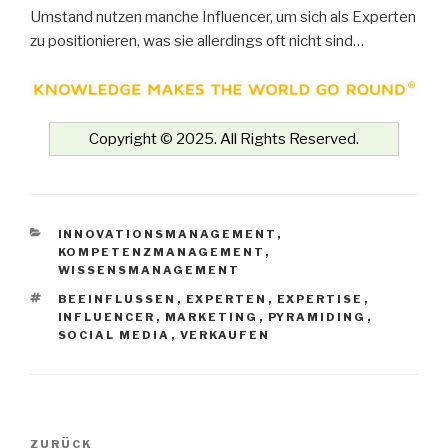
Umstand nutzen manche Influencer, um sich als Experten
zu positionieren, was sie allerdings oft nicht sind…
Copyright © 2025. All Rights Reserved.
KATEGORIEN
INNOVATIONSMANAGEMENT
,
KOMPETENZMANAGEMENT
,
WISSENSMANAGEMENT
SCHLAGWÖRTER
BEEINFLUSSEN
,
EXPERTEN
,
EXPERTISE
,
INFLUENCER
,
MARKETING
,
PYRAMIDING
,
SOCIAL MEDIA
,
VERKAUFEN
Beitrags-
Vorheriger
ZURÜCK