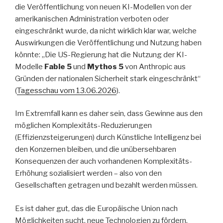
die Veröffentlichung von neuen KI-Modellen von der
amerikanischen Administration verboten oder
eingeschränkt wurde, da nicht wirklich klar war, welche
Auswirkungen die Veröffentlichung und Nutzung haben
könnte: „Die US-Regierung hat die Nutzung der KI-
Modelle
Fable 5
und
Mythos 5
von Anthropic aus
Gründen der nationalen Sicherheit stark eingeschränkt“
(
Tagesschau vom 13.06.2026
).
Im Extremfall kann es daher sein, dass Gewinne aus den
möglichen Komplexitäts-Reduzierungen
(Effizienzsteigerungen) durch Künstliche Intelligenz bei
den Konzernen bleiben, und die unübersehbaren
Konsequenzen der auch vorhandenen Komplexitäts-
Erhöhung sozialisiert werden – also von den
Gesellschaften getragen und bezahlt werden müssen.
Es ist daher gut, das die Europäische Union nach
Möglichkeiten sucht, neue Technologien zu fördern,