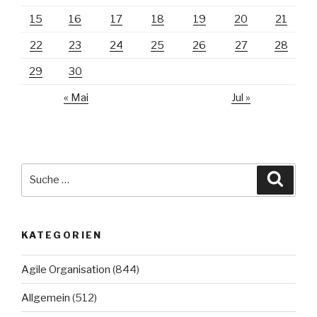
15
16
17
18
19
20
21
22
23
24
25
26
27
28
29
30
« Mai
Jul »
Suche
Suche
nach:
KATEGORIEN
Agile Organisation
(844)
Allgemein
(512)