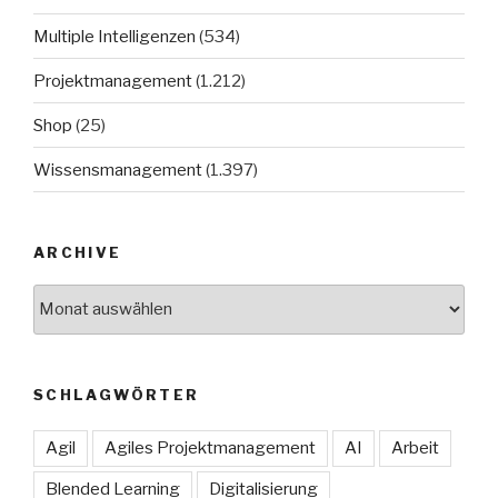
Multiple Intelligenzen
(534)
Projektmanagement
(1.212)
Shop
(25)
Wissensmanagement
(1.397)
ARCHIVE
Archive
SCHLAGWÖRTER
Agil
Agiles Projektmanagement
AI
Arbeit
Blended Learning
Digitalisierung