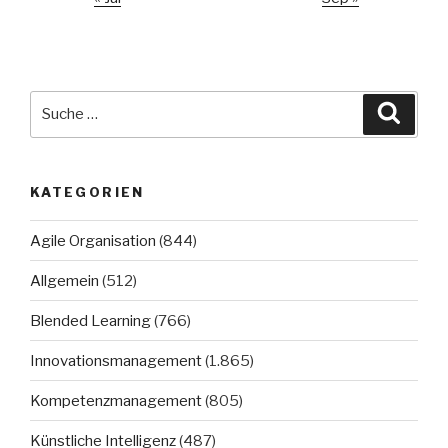
Suche
Suche
nach:
KATEGORIEN
Agile Organisation
(844)
Allgemein
(512)
Blended Learning
(766)
Innovationsmanagement
(1.865)
Kompetenzmanagement
(805)
Künstliche Intelligenz
(487)