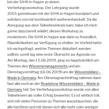
bei der SIHK in Hagen zu einem
Vertiefungsworkshop. Der Lehrgang wurde
2005 gemeinsam mit der SIHK in Hagen konzipiert und
seitdem von mir kontinuierlich weiterentwickelt. Da die
Anregung aus dem Teilnehmerkreis kam, habe ich mich
gerne dazu bereit erklärt, diesen Workshop zu
moderieren. Die SIHK in Hagen war dann so freundlich,
Räumlichkeiten zur Verfügung zu stellen. Im Vorfeld hatte
ich nachgefragt, welche Themen diskutiert werden
sollten, somit lag eine erste Übersicht zur Agenda vor.
Am Montag, den 15.06.2009, ging es hauptsächlich um
Themen des
Wissensmanagements
und am
Dienstagvormittag (16.06.2009) um die
Wissensbilanz –
Made in Germany
. Am Dienstagnachmittag nahmen dann
fast alle noch an der
Roadshow Wissensbilanz – Made in
Germany
teil. Der Vertiefungsworkshop wurde von allen
Teilnehmern als voller Erfolg bewertet. Es ist einfach toll,
sich mit vielen Personen zu Themen auszutauschen, die
alle berühren und mit denen sich alle mehr oder weniger