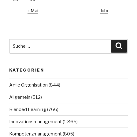
« Mai
Jul »
Suche
Suche
nach:
KATEGORIEN
Agile Organisation
(844)
Allgemein
(512)
Blended Learning
(766)
Innovationsmanagement
(1.865)
Kompetenzmanagement
(805)