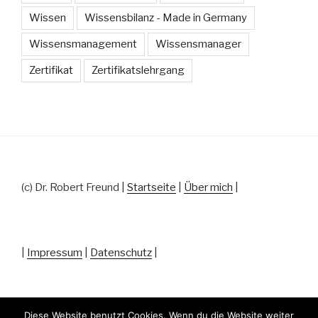
Wissen
Wissensbilanz - Made in Germany
Wissensmanagement
Wissensmanager
Zertifikat
Zertifikatslehrgang
(c) Dr. Robert Freund |
Startseite
|
Über mich
|
|
Impressum
|
Datenschutz
|
Diese Website benutzt Cookies. Wenn du die Website weiter