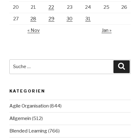
20
21
22
23
24
25
26
27
28
29
30
31
« Nov
Jan »
Suche
Suche
nach:
KATEGORIEN
Agile Organisation
(844)
Allgemein
(512)
Blended Learning
(766)