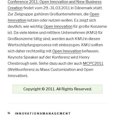
Conference 2011: Open Innovation and New Business
Creation
findet vom 29.-31.03.2011 in Dänemark statt.
Zur Zielgruppe gehören Großunternehmen, die
Open
Innovation
nutzen oder nutzen wollen. Es zeigt sich
deutlich, wie wichtig
Open Innovation
für große Konzerne
ist. Da viele kleine und mittlere Unternehmen (KMU) für
Großkonzerne tätig sind, werden auch KMU in diesen
Wertschöpfungsprozess mit einbezogen. KMU sollten
sich daher rechtzeitig mit
Open Innovation
befassen.
Keynote Speaker auf der Konferenz wird Henry
Chesbrough sein. Siehe dazu auch der auch
MCPC2011
(Weltkonferenz zu Mass Customization and Open
Innovation).
Copyright © 2011. All Rights Reserved.
KATEGORIEN
INNOVATIONSMANAGEMENT