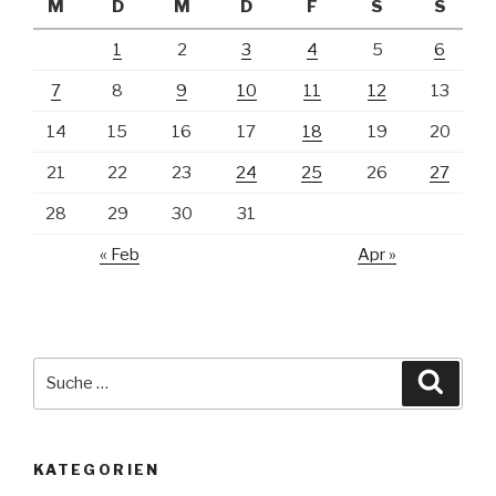
M
D
M
D
F
S
S
1
2
3
4
5
6
7
8
9
10
11
12
13
14
15
16
17
18
19
20
21
22
23
24
25
26
27
28
29
30
31
« Feb
Apr »
Suche
Suche
nach:
KATEGORIEN