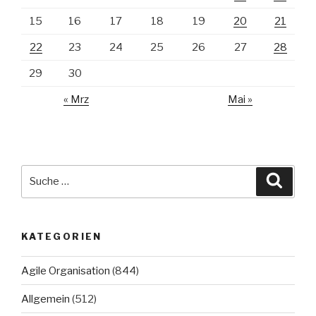
15
16
17
18
19
20
21
22
23
24
25
26
27
28
29
30
« Mrz
Mai »
Suche
Suche
nach:
KATEGORIEN
Agile Organisation
(844)
Allgemein
(512)