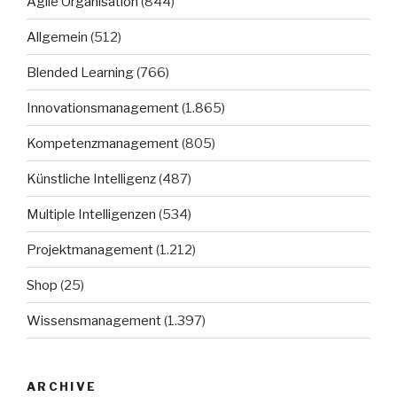
Agile Organisation
(844)
Allgemein
(512)
Blended Learning
(766)
Innovationsmanagement
(1.865)
Kompetenzmanagement
(805)
Künstliche Intelligenz
(487)
Multiple Intelligenzen
(534)
Projektmanagement
(1.212)
Shop
(25)
Wissensmanagement
(1.397)
ARCHIVE