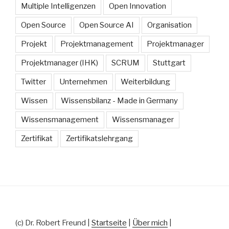
Multiple Intelligenzen
Open Innovation
Open Source
Open Source AI
Organisation
Projekt
Projektmanagement
Projektmanager
Projektmanager (IHK)
SCRUM
Stuttgart
Twitter
Unternehmen
Weiterbildung
Wissen
Wissensbilanz - Made in Germany
Wissensmanagement
Wissensmanager
Zertifikat
Zertifikatslehrgang
(c) Dr. Robert Freund |
Startseite
|
Über mich
|