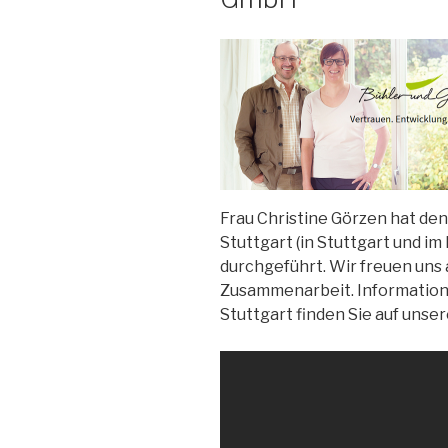
Frau Christine Görzen hat de
Stuttgart (in Stuttgart und i
durchgeführt. Wir freuen uns 
Zusammenarbeit. Information
Stuttgart finden Sie auf unse