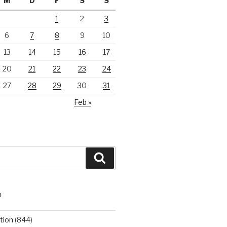
M
D
F
S
S
1
2
3
6
7
8
9
10
13
14
15
16
17
20
21
22
23
24
27
28
29
30
31
Feb »
Suchen
N
tion
(844)