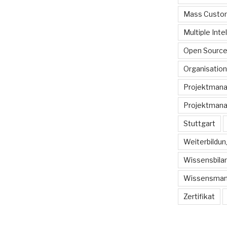
Mass Custom
Multiple Inte
Open Sourc
Organisation
Projektman
Projektmana
Stuttgart
Weiterbildun
Wissensbilan
Wissensma
Zertifikat