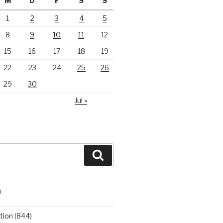
M
D
F
S
S
1
2
3
4
5
8
9
10
11
12
15
16
17
18
19
22
23
24
25
26
29
30
Jul »
Suchen
N
tion
(844)