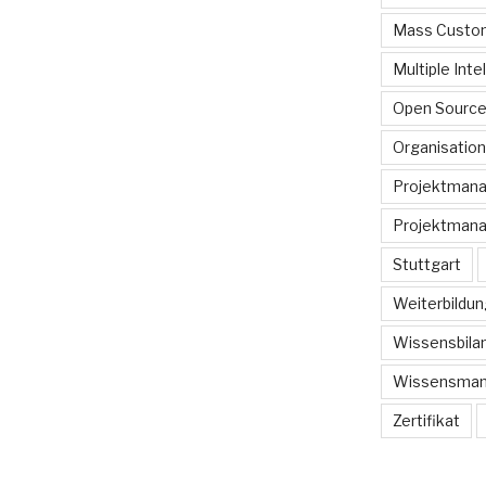
Mass Custom
Multiple Inte
Open Sourc
Organisation
Projektman
Projektmana
Stuttgart
Weiterbildun
Wissensbilan
Wissensma
Zertifikat