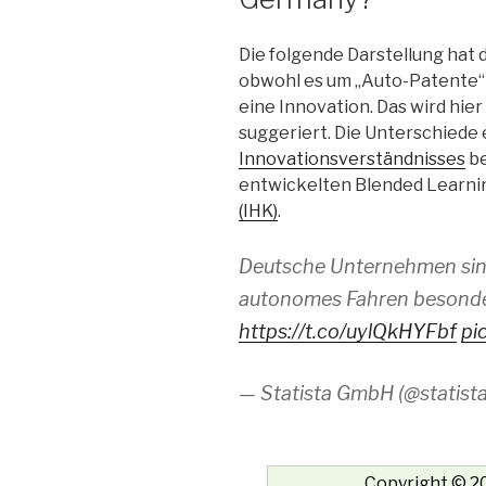
Die folgende Darstellung hat 
obwohl es um „Auto-Patente“ 
eine Innovation. Das wird hier
suggeriert. Die Unterschiede
Innovationsverständnisses
be
entwickelten Blended Learn
(IHK)
.
Deutsche Unternehmen sin
autonomes Fahren besonde
https://t.co/uylQkHYFbf
pi
— Statista GmbH (@statis
Copyright © 20