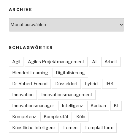
ARCHIVE
Archive
SCHLAGWÖRTER
Agil
Agiles Projektmanagement
AI
Arbeit
Blended Learning
Digitalisierung
Dr. Robert Freund
Düsseldorf
hybrid
IHK
Innovation
Innovationsmanagement
Innovationsmanager
Intelligenz
Kanban
KI
Kompetenz
Komplexität
Köln
Künstliche Intelligenz
Lernen
Lernplattform