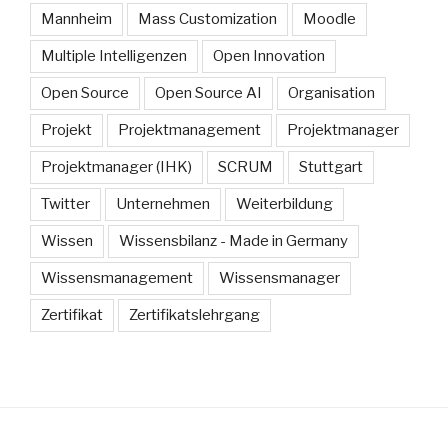
Mannheim
Mass Customization
Moodle
Multiple Intelligenzen
Open Innovation
Open Source
Open Source AI
Organisation
Projekt
Projektmanagement
Projektmanager
Projektmanager (IHK)
SCRUM
Stuttgart
Twitter
Unternehmen
Weiterbildung
Wissen
Wissensbilanz - Made in Germany
Wissensmanagement
Wissensmanager
Zertifikat
Zertifikatslehrgang