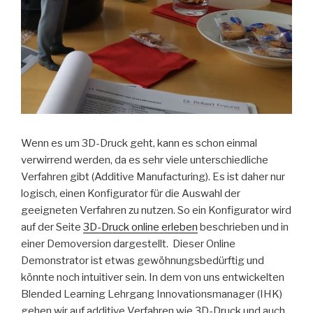
Wenn es um 3D-Druck geht, kann es schon einmal
verwirrend werden, da es sehr viele unterschiedliche
Verfahren gibt (Additive Manufacturing). Es ist daher nur
logisch, einen Konfigurator für die Auswahl der
geeigneten Verfahren zu nutzen. So ein Konfigurator wird
auf der Seite
3D-Druck online erleben
beschrieben und in
einer Demoversion dargestellt. Dieser Online
Demonstrator ist etwas gewöhnungsbedürftig und
könnte noch intuitiver sein. In dem von uns entwickelten
Blended Learning Lehrgang Innovationsmanager (IHK)
gehen wir auf additive Verfahren wie 3D-Druck und auch