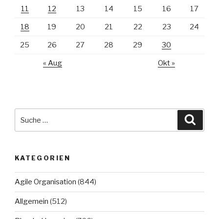
11
12
13
14
15
16
17
18
19
20
21
22
23
24
25
26
27
28
29
30
« Aug
Okt »
Suche
Suche
nach:
KATEGORIEN
Agile Organisation
(844)
Allgemein
(512)