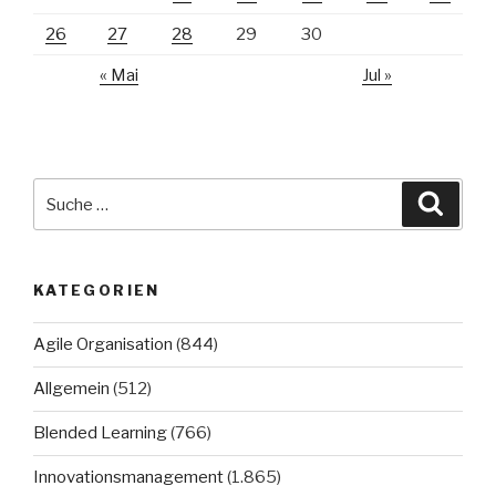
26
27
28
29
30
« Mai
Jul »
Suche
Suche
nach:
KATEGORIEN
Agile Organisation
(844)
Allgemein
(512)
Blended Learning
(766)
Innovationsmanagement
(1.865)