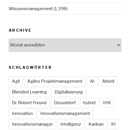
Wissensmanagement
(1.398)
ARCHIVE
Archive
SCHLAGWÖRTER
Agil
Agiles Projektmanagement
AI
Arbeit
Blended Learning
Digitalisierung
Dr. Robert Freund
Düsseldorf
hybrid
IHK
Innovation
Innovationsmanagement
Innovationsmanager
Intelligenz
Kanban
KI