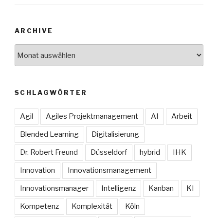
ARCHIVE
Archive
SCHLAGWÖRTER
Agil
Agiles Projektmanagement
AI
Arbeit
Blended Learning
Digitalisierung
Dr. Robert Freund
Düsseldorf
hybrid
IHK
Innovation
Innovationsmanagement
Innovationsmanager
Intelligenz
Kanban
KI
Kompetenz
Komplexität
Köln