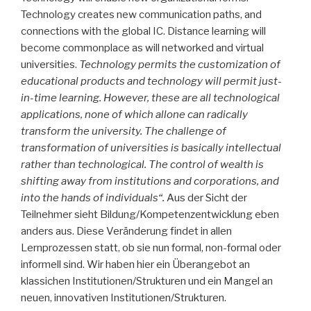
Technology creates new communication paths, and
connections with the global IC. Distance learning will
become commonplace as will networked and virtual
universities.
Technology permits the customization of
educational products and technology will permit just-
in-time learning. However, these are all technological
applications, none of which allone can radically
transform the university. The challenge of
transformation of universities is basically intellectual
rather than technological. The control of wealth is
shifting away from institutions and corporations, and
into the hands of individuals“.
Aus der Sicht der
Teilnehmer sieht Bildung/Kompetenzentwicklung eben
anders aus. Diese Veränderung findet in allen
Lernprozessen statt, ob sie nun formal, non-formal oder
informell sind. Wir haben hier ein Überangebot an
klassichen Institutionen/Strukturen und ein Mangel an
neuen, innovativen Institutionen/Strukturen.