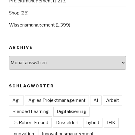
Projektmanagement
(1.213)
Shop
(25)
Wissensmanagement
(1.399)
ARCHIVE
Archive
SCHLAGWÖRTER
Agil
Agiles Projektmanagement
AI
Arbeit
Blended Learning
Digitalisierung
Dr. Robert Freund
Düsseldorf
hybrid
IHK
Innovation
Innovationsmanagement