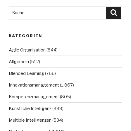
Suche
Suche
nach:
KATEGORIEN
Agile Organisation
(844)
Allgemein
(512)
Blended Learning
(766)
Innovationsmanagement
(1.867)
Kompetenzmanagement
(805)
Künstliche Intelligenz
(488)
Multiple Intelligenzen
(534)