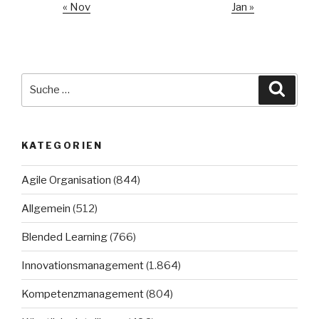
« Nov
Jan »
Suche
Suche
nach:
KATEGORIEN
Agile Organisation
(844)
Allgemein
(512)
Blended Learning
(766)
Innovationsmanagement
(1.864)
Kompetenzmanagement
(804)