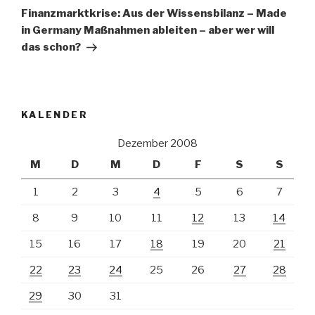
Beitrag
Finanzmarktkrise: Aus der Wissensbilanz – Made
in Germany Maßnahmen ableiten – aber wer will
das schon?
KALENDER
Dezember 2008
M
D
M
D
F
S
S
1
2
3
4
5
6
7
8
9
10
11
12
13
14
15
16
17
18
19
20
21
22
23
24
25
26
27
28
29
30
31