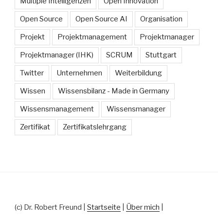
Multiple Intelligenzen
Open Innovation
Open Source
Open Source AI
Organisation
Projekt
Projektmanagement
Projektmanager
Projektmanager (IHK)
SCRUM
Stuttgart
Twitter
Unternehmen
Weiterbildung
Wissen
Wissensbilanz - Made in Germany
Wissensmanagement
Wissensmanager
Zertifikat
Zertifikatslehrgang
(c) Dr. Robert Freund |
Startseite
|
Über mich
|