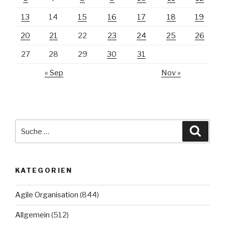
13
14
15
16
17
18
19
20
21
22
23
24
25
26
27
28
29
30
31
« Sep
Nov »
Suche
Suche
nach:
KATEGORIEN
Agile Organisation
(844)
Allgemein
(512)