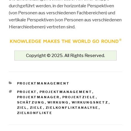
durchgeführt werden, in der horizontale Perspektiven
(von Personen aus verschiedenen Fachbereichen) und
vertikale Perspektiven (von Personen aus verschiedenen
Hierarchieebenen) vertreten sind.
Copyright © 2025. All Rights Reserved.
KATEGORIEN
PROJEKTMANAGEMENT
SCHLAGWÖRTER
PROJEKT
,
PROJEKTMANAGEMENT
,
PROJEKTMANAGER
,
PROJEKTZIELE
,
SCHÄTZUNG
,
WIRKUNG
,
WIRKUNGSNETZ
,
ZIEL
,
ZIELE
,
ZIELKONFLIKTANALYSE
,
ZIELKONFLIKTE